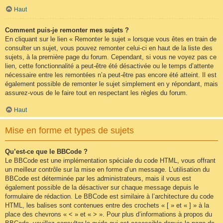
Haut
Comment puis-je remonter mes sujets ?
En cliquant sur le lien « Remonter le sujet » lorsque vous êtes en train de
consulter un sujet, vous pouvez remonter celui-ci en haut de la liste des
sujets, à la première page du forum. Cependant, si vous ne voyez pas ce
lien, cette fonctionnalité a peut-être été désactivée ou le temps d’attente
nécessaire entre les remontées n’a peut-être pas encore été atteint. Il est
également possible de remonter le sujet simplement en y répondant, mais
assurez-vous de le faire tout en respectant les règles du forum.
Haut
Mise en forme et types de sujets
Qu’est-ce que le BBCode ?
Le BBCode est une implémentation spéciale du code HTML, vous offrant
un meilleur contrôle sur la mise en forme d’un message. L’utilisation du
BBCode est déterminée par les administrateurs, mais il vous est
également possible de la désactiver sur chaque message depuis le
formulaire de rédaction. Le BBCode est similaire à l’architecture du code
HTML, les balises sont contenues entre des crochets « [ » et « ] » à la
place des chevrons « < » et « > ». Pour plus d’informations à propos du