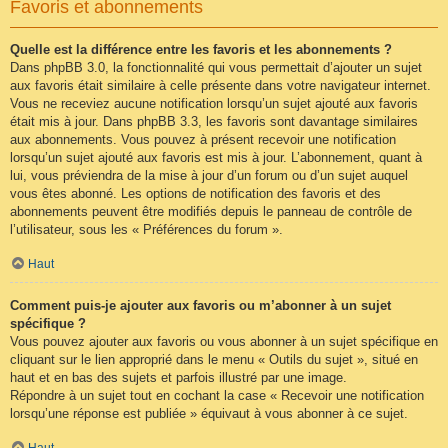
Favoris et abonnements
Quelle est la différence entre les favoris et les abonnements ?
Dans phpBB 3.0, la fonctionnalité qui vous permettait d’ajouter un sujet
aux favoris était similaire à celle présente dans votre navigateur internet.
Vous ne receviez aucune notification lorsqu’un sujet ajouté aux favoris
était mis à jour. Dans phpBB 3.3, les favoris sont davantage similaires
aux abonnements. Vous pouvez à présent recevoir une notification
lorsqu’un sujet ajouté aux favoris est mis à jour. L’abonnement, quant à
lui, vous préviendra de la mise à jour d’un forum ou d’un sujet auquel
vous êtes abonné. Les options de notification des favoris et des
abonnements peuvent être modifiés depuis le panneau de contrôle de
l’utilisateur, sous les « Préférences du forum ».
Haut
Comment puis-je ajouter aux favoris ou m’abonner à un sujet
spécifique ?
Vous pouvez ajouter aux favoris ou vous abonner à un sujet spécifique en
cliquant sur le lien approprié dans le menu « Outils du sujet », situé en
haut et en bas des sujets et parfois illustré par une image.
Répondre à un sujet tout en cochant la case « Recevoir une notification
lorsqu’une réponse est publiée » équivaut à vous abonner à ce sujet.
Haut