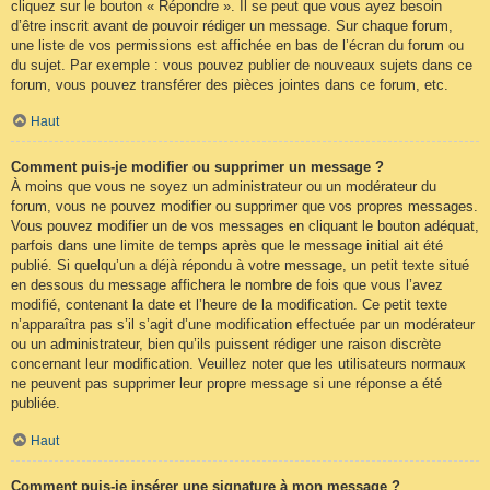
cliquez sur le bouton « Répondre ». Il se peut que vous ayez besoin
d’être inscrit avant de pouvoir rédiger un message. Sur chaque forum,
une liste de vos permissions est affichée en bas de l’écran du forum ou
du sujet. Par exemple : vous pouvez publier de nouveaux sujets dans ce
forum, vous pouvez transférer des pièces jointes dans ce forum, etc.
Haut
Comment puis-je modifier ou supprimer un message ?
À moins que vous ne soyez un administrateur ou un modérateur du
forum, vous ne pouvez modifier ou supprimer que vos propres messages.
Vous pouvez modifier un de vos messages en cliquant le bouton adéquat,
parfois dans une limite de temps après que le message initial ait été
publié. Si quelqu’un a déjà répondu à votre message, un petit texte situé
en dessous du message affichera le nombre de fois que vous l’avez
modifié, contenant la date et l’heure de la modification. Ce petit texte
n’apparaîtra pas s’il s’agit d’une modification effectuée par un modérateur
ou un administrateur, bien qu’ils puissent rédiger une raison discrète
concernant leur modification. Veuillez noter que les utilisateurs normaux
ne peuvent pas supprimer leur propre message si une réponse a été
publiée.
Haut
Comment puis-je insérer une signature à mon message ?