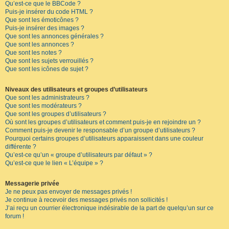
Qu’est-ce que le BBCode ?
Puis-je insérer du code HTML ?
Que sont les émoticônes ?
Puis-je insérer des images ?
Que sont les annonces générales ?
Que sont les annonces ?
Que sont les notes ?
Que sont les sujets verrouillés ?
Que sont les icônes de sujet ?
Niveaux des utilisateurs et groupes d’utilisateurs
Que sont les administrateurs ?
Que sont les modérateurs ?
Que sont les groupes d’utilisateurs ?
Où sont les groupes d’utilisateurs et comment puis-je en rejoindre un ?
Comment puis-je devenir le responsable d’un groupe d’utilisateurs ?
Pourquoi certains groupes d’utilisateurs apparaissent dans une couleur
différente ?
Qu’est-ce qu’un « groupe d’utilisateurs par défaut » ?
Qu’est-ce que le lien « L’équipe » ?
Messagerie privée
Je ne peux pas envoyer de messages privés !
Je continue à recevoir des messages privés non sollicités !
J’ai reçu un courrier électronique indésirable de la part de quelqu’un sur ce
forum !