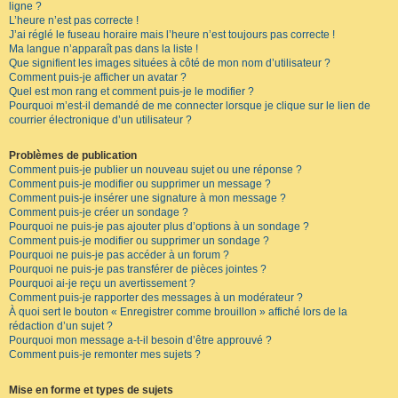
ligne ?
L’heure n’est pas correcte !
J’ai réglé le fuseau horaire mais l’heure n’est toujours pas correcte !
Ma langue n’apparaît pas dans la liste !
Que signifient les images situées à côté de mon nom d’utilisateur ?
Comment puis-je afficher un avatar ?
Quel est mon rang et comment puis-je le modifier ?
Pourquoi m’est-il demandé de me connecter lorsque je clique sur le lien de
courrier électronique d’un utilisateur ?
Problèmes de publication
Comment puis-je publier un nouveau sujet ou une réponse ?
Comment puis-je modifier ou supprimer un message ?
Comment puis-je insérer une signature à mon message ?
Comment puis-je créer un sondage ?
Pourquoi ne puis-je pas ajouter plus d’options à un sondage ?
Comment puis-je modifier ou supprimer un sondage ?
Pourquoi ne puis-je pas accéder à un forum ?
Pourquoi ne puis-je pas transférer de pièces jointes ?
Pourquoi ai-je reçu un avertissement ?
Comment puis-je rapporter des messages à un modérateur ?
À quoi sert le bouton « Enregistrer comme brouillon » affiché lors de la
rédaction d’un sujet ?
Pourquoi mon message a-t-il besoin d’être approuvé ?
Comment puis-je remonter mes sujets ?
Mise en forme et types de sujets