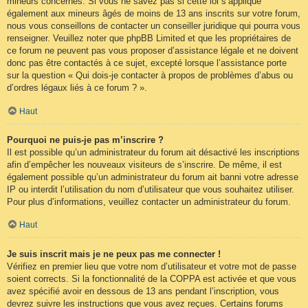
mineurs concernés. Si vous ne savez pas si cette loi s’applique
également aux mineurs âgés de moins de 13 ans inscrits sur votre forum,
nous vous conseillons de contacter un conseiller juridique qui pourra vous
renseigner. Veuillez noter que phpBB Limited et que les propriétaires de
ce forum ne peuvent pas vous proposer d’assistance légale et ne doivent
donc pas être contactés à ce sujet, excepté lorsque l’assistance porte
sur la question « Qui dois-je contacter à propos de problèmes d’abus ou
d’ordres légaux liés à ce forum ? ».
Haut
Pourquoi ne puis-je pas m’inscrire ?
Il est possible qu’un administrateur du forum ait désactivé les inscriptions
afin d’empêcher les nouveaux visiteurs de s’inscrire. De même, il est
également possible qu’un administrateur du forum ait banni votre adresse
IP ou interdit l’utilisation du nom d’utilisateur que vous souhaitez utiliser.
Pour plus d’informations, veuillez contacter un administrateur du forum.
Haut
Je suis inscrit mais je ne peux pas me connecter !
Vérifiez en premier lieu que votre nom d’utilisateur et votre mot de passe
soient corrects. Si la fonctionnalité de la COPPA est activée et que vous
avez spécifié avoir en dessous de 13 ans pendant l’inscription, vous
devrez suivre les instructions que vous avez reçues. Certains forums