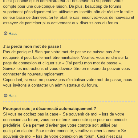
Il est possible qu’un administrateur ait désactivé ou supprimé votre
compte pour une quelconque raison. De plus, beaucoup de forums
suppriment périodiquement les utilisateurs inactifs afin de réduire la taille
de leur base de données. Si tel était le cas, inscrivez-vous de nouveau et
essayez de participer plus activement aux discussions du forum.
Haut
J’ai perdu mon mot de passe !
Pas de panique ! Bien que votre mot de passe ne puisse pas être
récupéré, il peut facilement être réinitialisé. Veuillez vous rendre sur la
page de connexion et cliquer sur « J’ai perdu mon mot de passe ».
Suivez les instructions et vous devriez être en mesure de pouvoir vous
connecter de nouveau rapidement.
Cependant, si vous ne pouvez pas réinitialiser votre mot de passe, nous
vous invitons à contacter un administrateur du forum.
Haut
Pourquoi suis-je déconnecté automatiquement ?
Si vous ne cochez pas la case « Se souvenir de moi » lors de votre
connexion au forum, vous ne resterez connecté que pour une période
prédéfinie. Cela permet d’éviter que votre compte soit utilisé par
quelqu’un d’autre. Pour rester connecté, veuillez cocher la case « Se
souvenir de moi » lors de votre connexion au forum. Ceci n’est pas