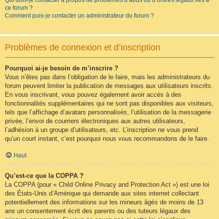
Qui dois-je contacter à propos de problèmes d’abus ou d’ordres légaux liés à
ce forum ?
Comment puis-je contacter un administrateur du forum ?
Problèmes de connexion et d’inscription
Pourquoi ai-je besoin de m’inscrire ?
Vous n’êtes pas dans l’obligation de le faire, mais les administrateurs du
forum peuvent limiter la publication de messages aux utilisateurs inscrits.
En vous inscrivant, vous pouvez également avoir accès à des
fonctionnalités supplémentaires qui ne sont pas disponibles aux visiteurs,
tels que l’affichage d’avatars personnalisés, l’utilisation de la messagerie
privée, l’envoi de courriers électroniques aux autres utilisateurs,
l’adhésion à un groupe d’utilisateurs, etc. L’inscription ne vous prend
qu’un court instant, c’est pourquoi nous vous recommandons de le faire.
Haut
Qu’est-ce que la COPPA ?
La COPPA (pour « Child Online Privacy and Protection Act ») est une loi
des États-Unis d’Amérique qui demande aux sites internet collectant
potentiellement des informations sur les mineurs âgés de moins de 13
ans un consentement écrit des parents ou des tuteurs légaux des