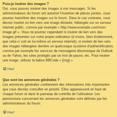
Puis-je insérer des images ?
Oui, vous pouvez insérer des images à vos messages. Si les
administrateurs du forum ont autorisé l’insertion de pièces jointes, vous
pourrez transférer des images sur le forum. Dans le cas contraire, vous
devrez insérer un lien vers une image distante, hébergée sur un serveur
internet public, comme par exemple « http://www.exemple.com/mon-
image.gif ». Vous ne pourrez cependant ni insérer de lien vers des
images présentes sur votre propre ordinateur (à moins, bien évidemment,
que celui-ci soit en lui-même un serveur internet), ni insérer de lien vers
des images hébergées derrière un quelconque système d’authentification,
comme par exemple les services de messagerie électronique de Outlook
ou de Yahoo, les sites protégés par un mot de passe, etc. Pour insérer
une image, utilisez la balise BBCode « [img] ».
Haut
Que sont les annonces générales ?
Les annonces générales contiennent des informations très importantes
que vous devriez consulter en priorité. Elles apparaissent en haut de
chaque forum et dans le panneau de contrôle de l’utilisateur. Les
permissions concernant les annonces générales sont définies par les
administrateurs du forum.
Haut