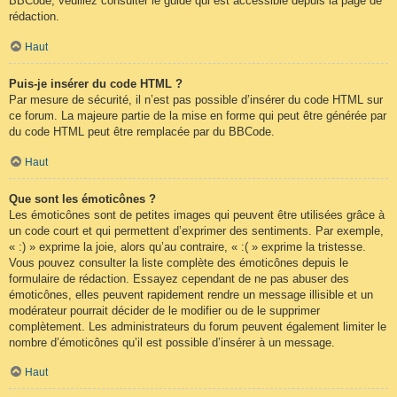
BBCode, veuillez consulter le guide qui est accessible depuis la page de
rédaction.
Haut
Puis-je insérer du code HTML ?
Par mesure de sécurité, il n’est pas possible d’insérer du code HTML sur
ce forum. La majeure partie de la mise en forme qui peut être générée par
du code HTML peut être remplacée par du BBCode.
Haut
Que sont les émoticônes ?
Les émoticônes sont de petites images qui peuvent être utilisées grâce à
un code court et qui permettent d’exprimer des sentiments. Par exemple,
« :) » exprime la joie, alors qu’au contraire, « :( » exprime la tristesse.
Vous pouvez consulter la liste complète des émoticônes depuis le
formulaire de rédaction. Essayez cependant de ne pas abuser des
émoticônes, elles peuvent rapidement rendre un message illisible et un
modérateur pourrait décider de le modifier ou de le supprimer
complètement. Les administrateurs du forum peuvent également limiter le
nombre d’émoticônes qu’il est possible d’insérer à un message.
Haut