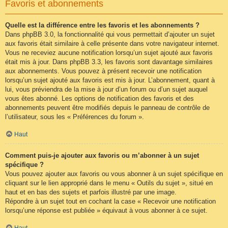
Favoris et abonnements
Quelle est la différence entre les favoris et les abonnements ?
Dans phpBB 3.0, la fonctionnalité qui vous permettait d’ajouter un sujet
aux favoris était similaire à celle présente dans votre navigateur internet.
Vous ne receviez aucune notification lorsqu’un sujet ajouté aux favoris
était mis à jour. Dans phpBB 3.3, les favoris sont davantage similaires
aux abonnements. Vous pouvez à présent recevoir une notification
lorsqu’un sujet ajouté aux favoris est mis à jour. L’abonnement, quant à
lui, vous préviendra de la mise à jour d’un forum ou d’un sujet auquel
vous êtes abonné. Les options de notification des favoris et des
abonnements peuvent être modifiés depuis le panneau de contrôle de
l’utilisateur, sous les « Préférences du forum ».
Haut
Comment puis-je ajouter aux favoris ou m’abonner à un sujet
spécifique ?
Vous pouvez ajouter aux favoris ou vous abonner à un sujet spécifique en
cliquant sur le lien approprié dans le menu « Outils du sujet », situé en
haut et en bas des sujets et parfois illustré par une image.
Répondre à un sujet tout en cochant la case « Recevoir une notification
lorsqu’une réponse est publiée » équivaut à vous abonner à ce sujet.
Haut