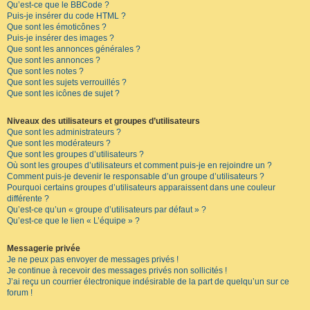
Qu’est-ce que le BBCode ?
Puis-je insérer du code HTML ?
Que sont les émoticônes ?
Puis-je insérer des images ?
Que sont les annonces générales ?
Que sont les annonces ?
Que sont les notes ?
Que sont les sujets verrouillés ?
Que sont les icônes de sujet ?
Niveaux des utilisateurs et groupes d’utilisateurs
Que sont les administrateurs ?
Que sont les modérateurs ?
Que sont les groupes d’utilisateurs ?
Où sont les groupes d’utilisateurs et comment puis-je en rejoindre un ?
Comment puis-je devenir le responsable d’un groupe d’utilisateurs ?
Pourquoi certains groupes d’utilisateurs apparaissent dans une couleur
différente ?
Qu’est-ce qu’un « groupe d’utilisateurs par défaut » ?
Qu’est-ce que le lien « L’équipe » ?
Messagerie privée
Je ne peux pas envoyer de messages privés !
Je continue à recevoir des messages privés non sollicités !
J’ai reçu un courrier électronique indésirable de la part de quelqu’un sur ce
forum !