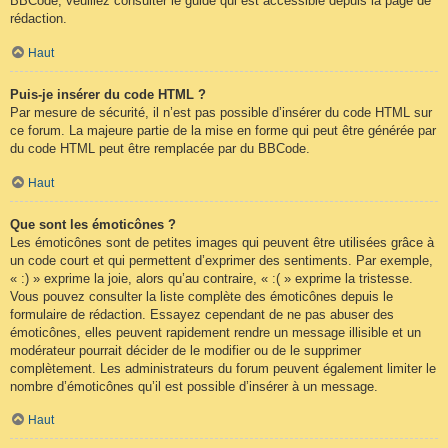
BBCode, veuillez consulter le guide qui est accessible depuis la page de
rédaction.
Haut
Puis-je insérer du code HTML ?
Par mesure de sécurité, il n’est pas possible d’insérer du code HTML sur
ce forum. La majeure partie de la mise en forme qui peut être générée par
du code HTML peut être remplacée par du BBCode.
Haut
Que sont les émoticônes ?
Les émoticônes sont de petites images qui peuvent être utilisées grâce à
un code court et qui permettent d’exprimer des sentiments. Par exemple,
« :) » exprime la joie, alors qu’au contraire, « :( » exprime la tristesse.
Vous pouvez consulter la liste complète des émoticônes depuis le
formulaire de rédaction. Essayez cependant de ne pas abuser des
émoticônes, elles peuvent rapidement rendre un message illisible et un
modérateur pourrait décider de le modifier ou de le supprimer
complètement. Les administrateurs du forum peuvent également limiter le
nombre d’émoticônes qu’il est possible d’insérer à un message.
Haut