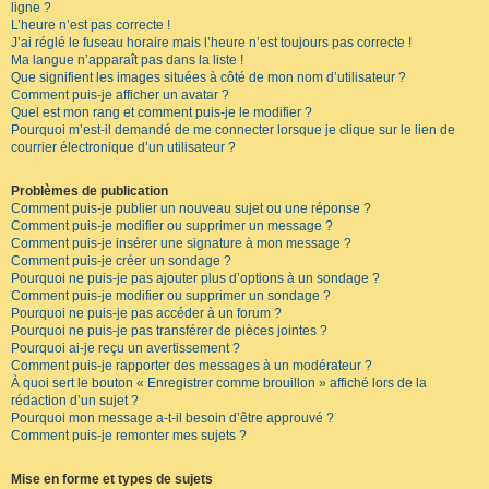
ligne ?
L’heure n’est pas correcte !
J’ai réglé le fuseau horaire mais l’heure n’est toujours pas correcte !
Ma langue n’apparaît pas dans la liste !
Que signifient les images situées à côté de mon nom d’utilisateur ?
Comment puis-je afficher un avatar ?
Quel est mon rang et comment puis-je le modifier ?
Pourquoi m’est-il demandé de me connecter lorsque je clique sur le lien de
courrier électronique d’un utilisateur ?
Problèmes de publication
Comment puis-je publier un nouveau sujet ou une réponse ?
Comment puis-je modifier ou supprimer un message ?
Comment puis-je insérer une signature à mon message ?
Comment puis-je créer un sondage ?
Pourquoi ne puis-je pas ajouter plus d’options à un sondage ?
Comment puis-je modifier ou supprimer un sondage ?
Pourquoi ne puis-je pas accéder à un forum ?
Pourquoi ne puis-je pas transférer de pièces jointes ?
Pourquoi ai-je reçu un avertissement ?
Comment puis-je rapporter des messages à un modérateur ?
À quoi sert le bouton « Enregistrer comme brouillon » affiché lors de la
rédaction d’un sujet ?
Pourquoi mon message a-t-il besoin d’être approuvé ?
Comment puis-je remonter mes sujets ?
Mise en forme et types de sujets