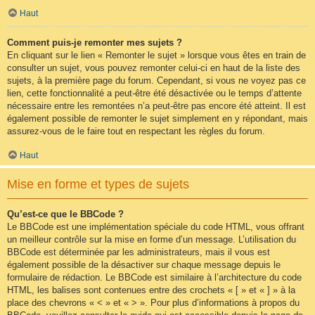
Haut
Comment puis-je remonter mes sujets ?
En cliquant sur le lien « Remonter le sujet » lorsque vous êtes en train de
consulter un sujet, vous pouvez remonter celui-ci en haut de la liste des
sujets, à la première page du forum. Cependant, si vous ne voyez pas ce
lien, cette fonctionnalité a peut-être été désactivée ou le temps d’attente
nécessaire entre les remontées n’a peut-être pas encore été atteint. Il est
également possible de remonter le sujet simplement en y répondant, mais
assurez-vous de le faire tout en respectant les règles du forum.
Haut
Mise en forme et types de sujets
Qu’est-ce que le BBCode ?
Le BBCode est une implémentation spéciale du code HTML, vous offrant
un meilleur contrôle sur la mise en forme d’un message. L’utilisation du
BBCode est déterminée par les administrateurs, mais il vous est
également possible de la désactiver sur chaque message depuis le
formulaire de rédaction. Le BBCode est similaire à l’architecture du code
HTML, les balises sont contenues entre des crochets « [ » et « ] » à la
place des chevrons « < » et « > ». Pour plus d’informations à propos du