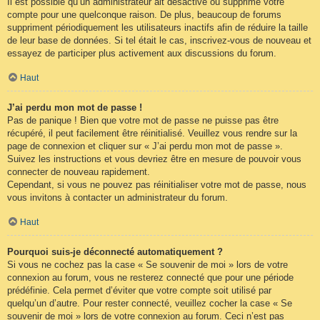
Il est possible qu’un administrateur ait désactivé ou supprimé votre
compte pour une quelconque raison. De plus, beaucoup de forums
suppriment périodiquement les utilisateurs inactifs afin de réduire la taille
de leur base de données. Si tel était le cas, inscrivez-vous de nouveau et
essayez de participer plus activement aux discussions du forum.
Haut
J’ai perdu mon mot de passe !
Pas de panique ! Bien que votre mot de passe ne puisse pas être
récupéré, il peut facilement être réinitialisé. Veuillez vous rendre sur la
page de connexion et cliquer sur « J’ai perdu mon mot de passe ».
Suivez les instructions et vous devriez être en mesure de pouvoir vous
connecter de nouveau rapidement.
Cependant, si vous ne pouvez pas réinitialiser votre mot de passe, nous
vous invitons à contacter un administrateur du forum.
Haut
Pourquoi suis-je déconnecté automatiquement ?
Si vous ne cochez pas la case « Se souvenir de moi » lors de votre
connexion au forum, vous ne resterez connecté que pour une période
prédéfinie. Cela permet d’éviter que votre compte soit utilisé par
quelqu’un d’autre. Pour rester connecté, veuillez cocher la case « Se
souvenir de moi » lors de votre connexion au forum. Ceci n’est pas