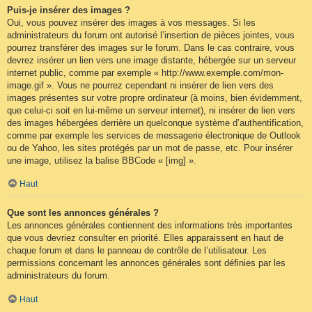
Puis-je insérer des images ?
Oui, vous pouvez insérer des images à vos messages. Si les
administrateurs du forum ont autorisé l’insertion de pièces jointes, vous
pourrez transférer des images sur le forum. Dans le cas contraire, vous
devrez insérer un lien vers une image distante, hébergée sur un serveur
internet public, comme par exemple « http://www.exemple.com/mon-
image.gif ». Vous ne pourrez cependant ni insérer de lien vers des
images présentes sur votre propre ordinateur (à moins, bien évidemment,
que celui-ci soit en lui-même un serveur internet), ni insérer de lien vers
des images hébergées derrière un quelconque système d’authentification,
comme par exemple les services de messagerie électronique de Outlook
ou de Yahoo, les sites protégés par un mot de passe, etc. Pour insérer
une image, utilisez la balise BBCode « [img] ».
Haut
Que sont les annonces générales ?
Les annonces générales contiennent des informations très importantes
que vous devriez consulter en priorité. Elles apparaissent en haut de
chaque forum et dans le panneau de contrôle de l’utilisateur. Les
permissions concernant les annonces générales sont définies par les
administrateurs du forum.
Haut