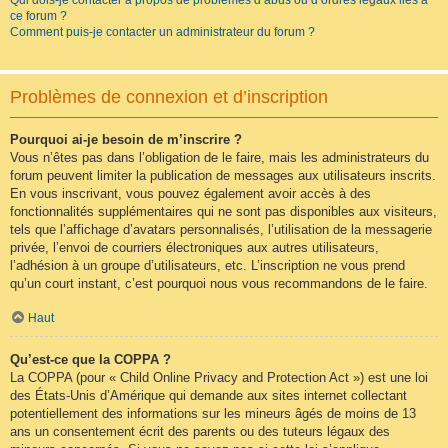
Qui dois-je contacter à propos de problèmes d’abus ou d’ordres légaux liés à
ce forum ?
Comment puis-je contacter un administrateur du forum ?
Problèmes de connexion et d’inscription
Pourquoi ai-je besoin de m’inscrire ?
Vous n’êtes pas dans l’obligation de le faire, mais les administrateurs du
forum peuvent limiter la publication de messages aux utilisateurs inscrits.
En vous inscrivant, vous pouvez également avoir accès à des
fonctionnalités supplémentaires qui ne sont pas disponibles aux visiteurs,
tels que l’affichage d’avatars personnalisés, l’utilisation de la messagerie
privée, l’envoi de courriers électroniques aux autres utilisateurs,
l’adhésion à un groupe d’utilisateurs, etc. L’inscription ne vous prend
qu’un court instant, c’est pourquoi nous vous recommandons de le faire.
Haut
Qu’est-ce que la COPPA ?
La COPPA (pour « Child Online Privacy and Protection Act ») est une loi
des États-Unis d’Amérique qui demande aux sites internet collectant
potentiellement des informations sur les mineurs âgés de moins de 13
ans un consentement écrit des parents ou des tuteurs légaux des