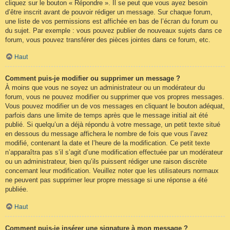
cliquez sur le bouton « Répondre ». Il se peut que vous ayez besoin
d’être inscrit avant de pouvoir rédiger un message. Sur chaque forum,
une liste de vos permissions est affichée en bas de l’écran du forum ou
du sujet. Par exemple : vous pouvez publier de nouveaux sujets dans ce
forum, vous pouvez transférer des pièces jointes dans ce forum, etc.
Haut
Comment puis-je modifier ou supprimer un message ?
À moins que vous ne soyez un administrateur ou un modérateur du
forum, vous ne pouvez modifier ou supprimer que vos propres messages.
Vous pouvez modifier un de vos messages en cliquant le bouton adéquat,
parfois dans une limite de temps après que le message initial ait été
publié. Si quelqu’un a déjà répondu à votre message, un petit texte situé
en dessous du message affichera le nombre de fois que vous l’avez
modifié, contenant la date et l’heure de la modification. Ce petit texte
n’apparaîtra pas s’il s’agit d’une modification effectuée par un modérateur
ou un administrateur, bien qu’ils puissent rédiger une raison discrète
concernant leur modification. Veuillez noter que les utilisateurs normaux
ne peuvent pas supprimer leur propre message si une réponse a été
publiée.
Haut
Comment puis-je insérer une signature à mon message ?