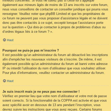
mineurs concernés. Si vous ne savez pas si cette loi s’applique
également aux mineurs âgés de moins de 13 ans inscrits sur votre forum,
nous vous conseillons de contacter un conseiller juridique qui pourra vous
renseigner. Veuillez noter que phpBB Limited et que les propriétaires de
ce forum ne peuvent pas vous proposer d’assistance légale et ne doivent
donc pas être contactés à ce sujet, excepté lorsque l’assistance porte
sur la question « Qui dois-je contacter à propos de problèmes d’abus ou
d’ordres légaux liés à ce forum ? ».
Haut
Pourquoi ne puis-je pas m’inscrire ?
Il est possible qu’un administrateur du forum ait désactivé les inscriptions
afin d’empêcher les nouveaux visiteurs de s’inscrire. De même, il est
également possible qu’un administrateur du forum ait banni votre adresse
IP ou interdit l’utilisation du nom d’utilisateur que vous souhaitez utiliser.
Pour plus d’informations, veuillez contacter un administrateur du forum.
Haut
Je suis inscrit mais je ne peux pas me connecter !
Vérifiez en premier lieu que votre nom d’utilisateur et votre mot de passe
soient corrects. Si la fonctionnalité de la COPPA est activée et que vous
avez spécifié avoir en dessous de 13 ans pendant l’inscription, vous
devrez suivre les instructions que vous avez reçues. Certains forums