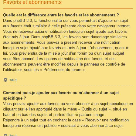
Favoris et abonnements
Quelle est la différence entre les favoris et les abonnements ?
Dans phpBB 3.0, la fonctionnalité qui vous permettait d’ajouter un sujet
aux favoris était similaire à celle présente dans votre navigateur internet.
Vous ne receviez aucune notification lorsqu’un sujet ajouté aux favoris
était mis à jour. Dans phpBB 3.3, les favoris sont davantage similaires
aux abonnements. Vous pouvez à présent recevoir une notification
lorsqu’un sujet ajouté aux favoris est mis à jour. L’abonnement, quant à
lui, vous préviendra de la mise à jour d’un forum ou d’un sujet auquel
vous êtes abonné. Les options de notification des favoris et des
abonnements peuvent être modifiés depuis le panneau de contrôle de
l’utilisateur, sous les « Préférences du forum ».
Haut
Comment puis-je ajouter aux favoris ou m’abonner à un sujet
spécifique ?
Vous pouvez ajouter aux favoris ou vous abonner à un sujet spécifique en
cliquant sur le lien approprié dans le menu « Outils du sujet », situé en
haut et en bas des sujets et parfois illustré par une image.
Répondre à un sujet tout en cochant la case « Recevoir une notification
lorsqu’une réponse est publiée » équivaut à vous abonner à ce sujet.
Haut