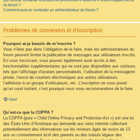
Qui dois-je contacter à propos de problèmes d’abus ou d’ordres légaux liés à
ce forum ?
Comment puis-je contacter un administrateur du forum ?
Problèmes de connexion et d’inscription
Pourquoi ai-je besoin de m’inscrire ?
Vous n’êtes pas dans l’obligation de le faire, mais les administrateurs du
forum peuvent limiter la publication de messages aux utilisateurs inscrits.
En vous inscrivant, vous pouvez également avoir accès à des
fonctionnalités supplémentaires qui ne sont pas disponibles aux visiteurs,
tels que l’affichage d’avatars personnalisés, l’utilisation de la messagerie
privée, l’envoi de courriers électroniques aux autres utilisateurs,
l’adhésion à un groupe d’utilisateurs, etc. L’inscription ne vous prend
qu’un court instant, c’est pourquoi nous vous recommandons de le faire.
Haut
Qu’est-ce que la COPPA ?
La COPPA (pour « Child Online Privacy and Protection Act ») est une loi
des États-Unis d’Amérique qui demande aux sites internet collectant
potentiellement des informations sur les mineurs âgés de moins de 13
ans un consentement écrit des parents ou des tuteurs légaux des