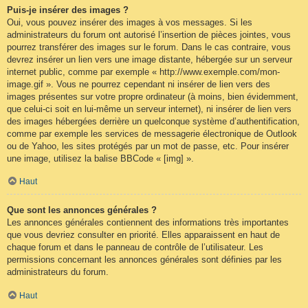
Puis-je insérer des images ?
Oui, vous pouvez insérer des images à vos messages. Si les
administrateurs du forum ont autorisé l’insertion de pièces jointes, vous
pourrez transférer des images sur le forum. Dans le cas contraire, vous
devrez insérer un lien vers une image distante, hébergée sur un serveur
internet public, comme par exemple « http://www.exemple.com/mon-
image.gif ». Vous ne pourrez cependant ni insérer de lien vers des
images présentes sur votre propre ordinateur (à moins, bien évidemment,
que celui-ci soit en lui-même un serveur internet), ni insérer de lien vers
des images hébergées derrière un quelconque système d’authentification,
comme par exemple les services de messagerie électronique de Outlook
ou de Yahoo, les sites protégés par un mot de passe, etc. Pour insérer
une image, utilisez la balise BBCode « [img] ».
Haut
Que sont les annonces générales ?
Les annonces générales contiennent des informations très importantes
que vous devriez consulter en priorité. Elles apparaissent en haut de
chaque forum et dans le panneau de contrôle de l’utilisateur. Les
permissions concernant les annonces générales sont définies par les
administrateurs du forum.
Haut