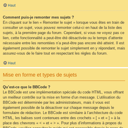
Haut
Comment puis-je remonter mes sujets ?
En cliquant sur le lien « Remonter le sujet » lorsque vous êtes en train de
consulter un sujet, vous pouvez remonter celui-ci en haut de la liste des
sujets, à la première page du forum. Cependant, si vous ne voyez pas ce
lien, cette fonctionnalité a peut-être été désactivée ou le temps d’attente
nécessaire entre les remontées n’a peut-être pas encore été atteint. Il est
également possible de remonter le sujet simplement en y répondant, mais
assurez-vous de le faire tout en respectant les règles du forum.
Haut
Mise en forme et types de sujets
Qu’est-ce que le BBCode ?
Le BBCode est une implémentation spéciale du code HTML, vous offrant
un meilleur contrôle sur la mise en forme d’un message. L’utilisation du
BBCode est déterminée par les administrateurs, mais il vous est
également possible de la désactiver sur chaque message depuis le
formulaire de rédaction. Le BBCode est similaire à l’architecture du code
HTML, les balises sont contenues entre des crochets « [ » et « ] » à la
place des chevrons « < » et « > ». Pour plus d’informations à propos du