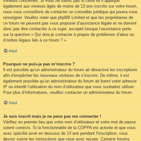
mineurs concernés. Si vous ne savez pas si cette loi s’applique
également aux mineurs âgés de moins de 13 ans inscrits sur votre forum,
nous vous conseillons de contacter un conseiller juridique qui pourra vous
renseigner. Veuillez noter que phpBB Limited et que les propriétaires de
ce forum ne peuvent pas vous proposer d’assistance légale et ne doivent
donc pas être contactés à ce sujet, excepté lorsque l’assistance porte
sur la question « Qui dois-je contacter à propos de problèmes d’abus ou
d’ordres légaux liés à ce forum ? ».
Haut
Pourquoi ne puis-je pas m’inscrire ?
Il est possible qu’un administrateur du forum ait désactivé les inscriptions
afin d’empêcher les nouveaux visiteurs de s’inscrire. De même, il est
également possible qu’un administrateur du forum ait banni votre adresse
IP ou interdit l’utilisation du nom d’utilisateur que vous souhaitez utiliser.
Pour plus d’informations, veuillez contacter un administrateur du forum.
Haut
Je suis inscrit mais je ne peux pas me connecter !
Vérifiez en premier lieu que votre nom d’utilisateur et votre mot de passe
soient corrects. Si la fonctionnalité de la COPPA est activée et que vous
avez spécifié avoir en dessous de 13 ans pendant l’inscription, vous
devrez suivre les instructions que vous avez reçues. Certains forums