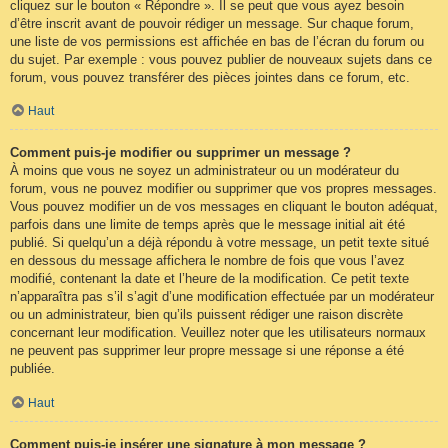
cliquez sur le bouton « Répondre ». Il se peut que vous ayez besoin
d’être inscrit avant de pouvoir rédiger un message. Sur chaque forum,
une liste de vos permissions est affichée en bas de l’écran du forum ou
du sujet. Par exemple : vous pouvez publier de nouveaux sujets dans ce
forum, vous pouvez transférer des pièces jointes dans ce forum, etc.
Haut
Comment puis-je modifier ou supprimer un message ?
À moins que vous ne soyez un administrateur ou un modérateur du
forum, vous ne pouvez modifier ou supprimer que vos propres messages.
Vous pouvez modifier un de vos messages en cliquant le bouton adéquat,
parfois dans une limite de temps après que le message initial ait été
publié. Si quelqu’un a déjà répondu à votre message, un petit texte situé
en dessous du message affichera le nombre de fois que vous l’avez
modifié, contenant la date et l’heure de la modification. Ce petit texte
n’apparaîtra pas s’il s’agit d’une modification effectuée par un modérateur
ou un administrateur, bien qu’ils puissent rédiger une raison discrète
concernant leur modification. Veuillez noter que les utilisateurs normaux
ne peuvent pas supprimer leur propre message si une réponse a été
publiée.
Haut
Comment puis-je insérer une signature à mon message ?