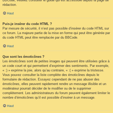
BBCode, veuillez consulter le guide qui est accessible depuis la page de
rédaction.
Haut
Puis-je insérer du code HTML ?
Par mesure de sécurité, il n’est pas possible d’insérer du code HTML sur
ce forum. La majeure partie de la mise en forme qui peut être générée par
du code HTML peut être remplacée par du BBCode.
Haut
Que sont les émoticônes ?
Les émoticônes sont de petites images qui peuvent être utilisées grâce à
un code court et qui permettent d’exprimer des sentiments. Par exemple,
« :) » exprime la joie, alors qu’au contraire, « :( » exprime la tristesse.
Vous pouvez consulter la liste complète des émoticônes depuis le
formulaire de rédaction. Essayez cependant de ne pas abuser des
émoticônes, elles peuvent rapidement rendre un message illisible et un
modérateur pourrait décider de le modifier ou de le supprimer
complètement. Les administrateurs du forum peuvent également limiter le
nombre d’émoticônes qu’il est possible d’insérer à un message.
Haut