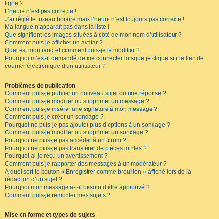
ligne ?
L’heure n’est pas correcte !
J’ai réglé le fuseau horaire mais l’heure n’est toujours pas correcte !
Ma langue n’apparaît pas dans la liste !
Que signifient les images situées à côté de mon nom d’utilisateur ?
Comment puis-je afficher un avatar ?
Quel est mon rang et comment puis-je le modifier ?
Pourquoi m’est-il demandé de me connecter lorsque je clique sur le lien de
courrier électronique d’un utilisateur ?
Problèmes de publication
Comment puis-je publier un nouveau sujet ou une réponse ?
Comment puis-je modifier ou supprimer un message ?
Comment puis-je insérer une signature à mon message ?
Comment puis-je créer un sondage ?
Pourquoi ne puis-je pas ajouter plus d’options à un sondage ?
Comment puis-je modifier ou supprimer un sondage ?
Pourquoi ne puis-je pas accéder à un forum ?
Pourquoi ne puis-je pas transférer de pièces jointes ?
Pourquoi ai-je reçu un avertissement ?
Comment puis-je rapporter des messages à un modérateur ?
À quoi sert le bouton « Enregistrer comme brouillon » affiché lors de la
rédaction d’un sujet ?
Pourquoi mon message a-t-il besoin d’être approuvé ?
Comment puis-je remonter mes sujets ?
Mise en forme et types de sujets