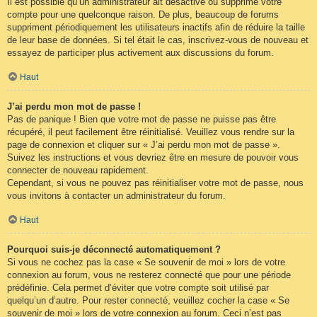
Il est possible qu’un administrateur ait désactivé ou supprimé votre
compte pour une quelconque raison. De plus, beaucoup de forums
suppriment périodiquement les utilisateurs inactifs afin de réduire la taille
de leur base de données. Si tel était le cas, inscrivez-vous de nouveau et
essayez de participer plus activement aux discussions du forum.
Haut
J’ai perdu mon mot de passe !
Pas de panique ! Bien que votre mot de passe ne puisse pas être
récupéré, il peut facilement être réinitialisé. Veuillez vous rendre sur la
page de connexion et cliquer sur « J’ai perdu mon mot de passe ».
Suivez les instructions et vous devriez être en mesure de pouvoir vous
connecter de nouveau rapidement.
Cependant, si vous ne pouvez pas réinitialiser votre mot de passe, nous
vous invitons à contacter un administrateur du forum.
Haut
Pourquoi suis-je déconnecté automatiquement ?
Si vous ne cochez pas la case « Se souvenir de moi » lors de votre
connexion au forum, vous ne resterez connecté que pour une période
prédéfinie. Cela permet d’éviter que votre compte soit utilisé par
quelqu’un d’autre. Pour rester connecté, veuillez cocher la case « Se
souvenir de moi » lors de votre connexion au forum. Ceci n’est pas