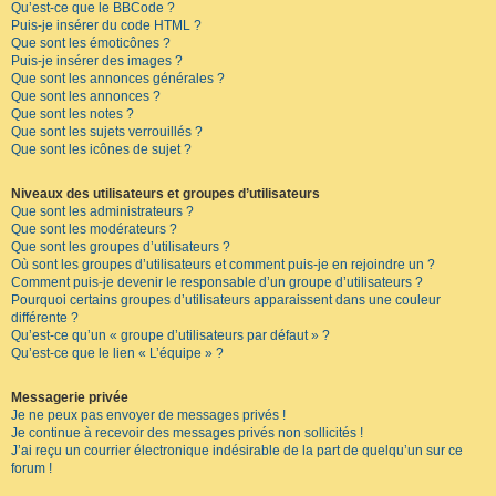
Qu’est-ce que le BBCode ?
Puis-je insérer du code HTML ?
Que sont les émoticônes ?
Puis-je insérer des images ?
Que sont les annonces générales ?
Que sont les annonces ?
Que sont les notes ?
Que sont les sujets verrouillés ?
Que sont les icônes de sujet ?
Niveaux des utilisateurs et groupes d’utilisateurs
Que sont les administrateurs ?
Que sont les modérateurs ?
Que sont les groupes d’utilisateurs ?
Où sont les groupes d’utilisateurs et comment puis-je en rejoindre un ?
Comment puis-je devenir le responsable d’un groupe d’utilisateurs ?
Pourquoi certains groupes d’utilisateurs apparaissent dans une couleur
différente ?
Qu’est-ce qu’un « groupe d’utilisateurs par défaut » ?
Qu’est-ce que le lien « L’équipe » ?
Messagerie privée
Je ne peux pas envoyer de messages privés !
Je continue à recevoir des messages privés non sollicités !
J’ai reçu un courrier électronique indésirable de la part de quelqu’un sur ce
forum !