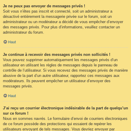
Je ne peux pas envoyer de messages privés !
Soit vous n’êtes pas inscrit et connecté, soit un administrateur a
désactivé entièrement la messagerie privée sur le forum, soit un
administrateur ou un modérateur a décidé de vous empêcher d’envoyer
des messages privés. Pour plus d’informations, veuillez contacter un
administrateur du forum.
Haut
Je continue à recevoir des messages privés non sollicités !
Vous pouvez supprimer automatiquement les messages privés d’un
utilisateur en utilisant les règles de messages depuis le panneau de
contrôle de l’utilisateur. Si vous recevez des messages privés de manière
abusive de la part d’un autre utilisateur, rapportez ces messages aux
modérateurs. Ils peuvent empêcher un utilisateur d’envoyer des
messages privés.
Haut
J’ai reçu un courrier électronique indésirable de la part de quelqu’un
sur ce forum !
Nous en sommes navrés. Le formulaire d’envoi de courriers électroniques
de ce forum possède des protections qui essaient de repérer les
utilisateurs envoyant de tels messages. Vous devriez envoyer par