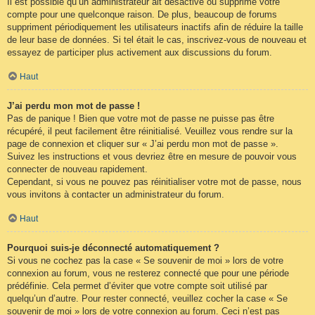
Il est possible qu’un administrateur ait désactivé ou supprimé votre
compte pour une quelconque raison. De plus, beaucoup de forums
suppriment périodiquement les utilisateurs inactifs afin de réduire la taille
de leur base de données. Si tel était le cas, inscrivez-vous de nouveau et
essayez de participer plus activement aux discussions du forum.
Haut
J’ai perdu mon mot de passe !
Pas de panique ! Bien que votre mot de passe ne puisse pas être
récupéré, il peut facilement être réinitialisé. Veuillez vous rendre sur la
page de connexion et cliquer sur « J’ai perdu mon mot de passe ».
Suivez les instructions et vous devriez être en mesure de pouvoir vous
connecter de nouveau rapidement.
Cependant, si vous ne pouvez pas réinitialiser votre mot de passe, nous
vous invitons à contacter un administrateur du forum.
Haut
Pourquoi suis-je déconnecté automatiquement ?
Si vous ne cochez pas la case « Se souvenir de moi » lors de votre
connexion au forum, vous ne resterez connecté que pour une période
prédéfinie. Cela permet d’éviter que votre compte soit utilisé par
quelqu’un d’autre. Pour rester connecté, veuillez cocher la case « Se
souvenir de moi » lors de votre connexion au forum. Ceci n’est pas