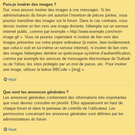
Puis-je insérer des images ?
Oui, vous pouvez insérer des images à vos messages. Si les
administrateurs du forum ont autorisé l’insertion de pièces jointes, vous
pourrez transférer des images sur le forum. Dans le cas contraire, vous
devrez insérer un lien vers une image distante, hébergée sur un serveur
internet public, comme par exemple « http://www.exemple.com/mon-
image.gif ». Vous ne pourrez cependant ni insérer de lien vers des
images présentes sur votre propre ordinateur (à moins, bien évidemment,
que celui-ci soit en lui-même un serveur internet), ni insérer de lien vers
des images hébergées derrière un quelconque système d’authentification,
comme par exemple les services de messagerie électronique de Outlook
ou de Yahoo, les sites protégés par un mot de passe, etc. Pour insérer
une image, utilisez la balise BBCode « [img] ».
Haut
Que sont les annonces générales ?
Les annonces générales contiennent des informations très importantes
que vous devriez consulter en priorité. Elles apparaissent en haut de
chaque forum et dans le panneau de contrôle de l’utilisateur. Les
permissions concernant les annonces générales sont définies par les
administrateurs du forum.
Haut