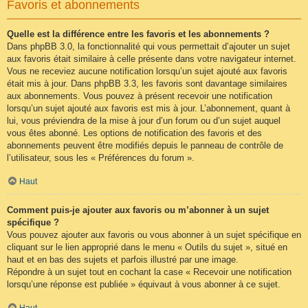
Favoris et abonnements
Quelle est la différence entre les favoris et les abonnements ?
Dans phpBB 3.0, la fonctionnalité qui vous permettait d’ajouter un sujet
aux favoris était similaire à celle présente dans votre navigateur internet.
Vous ne receviez aucune notification lorsqu’un sujet ajouté aux favoris
était mis à jour. Dans phpBB 3.3, les favoris sont davantage similaires
aux abonnements. Vous pouvez à présent recevoir une notification
lorsqu’un sujet ajouté aux favoris est mis à jour. L’abonnement, quant à
lui, vous préviendra de la mise à jour d’un forum ou d’un sujet auquel
vous êtes abonné. Les options de notification des favoris et des
abonnements peuvent être modifiés depuis le panneau de contrôle de
l’utilisateur, sous les « Préférences du forum ».
Haut
Comment puis-je ajouter aux favoris ou m’abonner à un sujet
spécifique ?
Vous pouvez ajouter aux favoris ou vous abonner à un sujet spécifique en
cliquant sur le lien approprié dans le menu « Outils du sujet », situé en
haut et en bas des sujets et parfois illustré par une image.
Répondre à un sujet tout en cochant la case « Recevoir une notification
lorsqu’une réponse est publiée » équivaut à vous abonner à ce sujet.
Haut