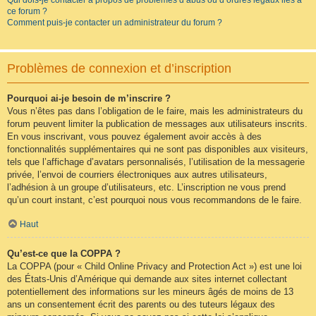
Qui dois-je contacter à propos de problèmes d’abus ou d’ordres légaux liés à
ce forum ?
Comment puis-je contacter un administrateur du forum ?
Problèmes de connexion et d’inscription
Pourquoi ai-je besoin de m’inscrire ?
Vous n’êtes pas dans l’obligation de le faire, mais les administrateurs du
forum peuvent limiter la publication de messages aux utilisateurs inscrits.
En vous inscrivant, vous pouvez également avoir accès à des
fonctionnalités supplémentaires qui ne sont pas disponibles aux visiteurs,
tels que l’affichage d’avatars personnalisés, l’utilisation de la messagerie
privée, l’envoi de courriers électroniques aux autres utilisateurs,
l’adhésion à un groupe d’utilisateurs, etc. L’inscription ne vous prend
qu’un court instant, c’est pourquoi nous vous recommandons de le faire.
Haut
Qu’est-ce que la COPPA ?
La COPPA (pour « Child Online Privacy and Protection Act ») est une loi
des États-Unis d’Amérique qui demande aux sites internet collectant
potentiellement des informations sur les mineurs âgés de moins de 13
ans un consentement écrit des parents ou des tuteurs légaux des