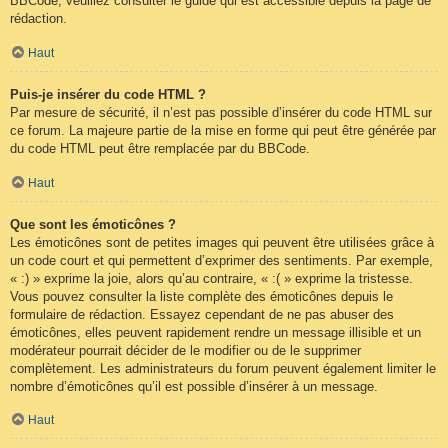
BBCode, veuillez consulter le guide qui est accessible depuis la page de
rédaction.
Haut
Puis-je insérer du code HTML ?
Par mesure de sécurité, il n’est pas possible d’insérer du code HTML sur
ce forum. La majeure partie de la mise en forme qui peut être générée par
du code HTML peut être remplacée par du BBCode.
Haut
Que sont les émoticônes ?
Les émoticônes sont de petites images qui peuvent être utilisées grâce à
un code court et qui permettent d’exprimer des sentiments. Par exemple,
« :) » exprime la joie, alors qu’au contraire, « :( » exprime la tristesse.
Vous pouvez consulter la liste complète des émoticônes depuis le
formulaire de rédaction. Essayez cependant de ne pas abuser des
émoticônes, elles peuvent rapidement rendre un message illisible et un
modérateur pourrait décider de le modifier ou de le supprimer
complètement. Les administrateurs du forum peuvent également limiter le
nombre d’émoticônes qu’il est possible d’insérer à un message.
Haut