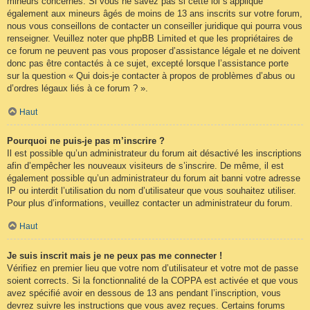
mineurs concernés. Si vous ne savez pas si cette loi s’applique
également aux mineurs âgés de moins de 13 ans inscrits sur votre forum,
nous vous conseillons de contacter un conseiller juridique qui pourra vous
renseigner. Veuillez noter que phpBB Limited et que les propriétaires de
ce forum ne peuvent pas vous proposer d’assistance légale et ne doivent
donc pas être contactés à ce sujet, excepté lorsque l’assistance porte
sur la question « Qui dois-je contacter à propos de problèmes d’abus ou
d’ordres légaux liés à ce forum ? ».
Haut
Pourquoi ne puis-je pas m’inscrire ?
Il est possible qu’un administrateur du forum ait désactivé les inscriptions
afin d’empêcher les nouveaux visiteurs de s’inscrire. De même, il est
également possible qu’un administrateur du forum ait banni votre adresse
IP ou interdit l’utilisation du nom d’utilisateur que vous souhaitez utiliser.
Pour plus d’informations, veuillez contacter un administrateur du forum.
Haut
Je suis inscrit mais je ne peux pas me connecter !
Vérifiez en premier lieu que votre nom d’utilisateur et votre mot de passe
soient corrects. Si la fonctionnalité de la COPPA est activée et que vous
avez spécifié avoir en dessous de 13 ans pendant l’inscription, vous
devrez suivre les instructions que vous avez reçues. Certains forums