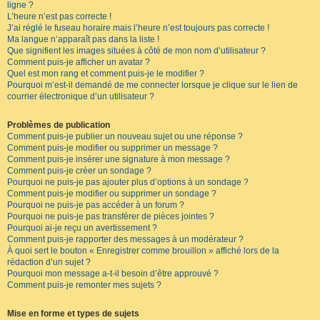
ligne ?
L’heure n’est pas correcte !
J’ai réglé le fuseau horaire mais l’heure n’est toujours pas correcte !
Ma langue n’apparaît pas dans la liste !
Que signifient les images situées à côté de mon nom d’utilisateur ?
Comment puis-je afficher un avatar ?
Quel est mon rang et comment puis-je le modifier ?
Pourquoi m’est-il demandé de me connecter lorsque je clique sur le lien de
courrier électronique d’un utilisateur ?
Problèmes de publication
Comment puis-je publier un nouveau sujet ou une réponse ?
Comment puis-je modifier ou supprimer un message ?
Comment puis-je insérer une signature à mon message ?
Comment puis-je créer un sondage ?
Pourquoi ne puis-je pas ajouter plus d’options à un sondage ?
Comment puis-je modifier ou supprimer un sondage ?
Pourquoi ne puis-je pas accéder à un forum ?
Pourquoi ne puis-je pas transférer de pièces jointes ?
Pourquoi ai-je reçu un avertissement ?
Comment puis-je rapporter des messages à un modérateur ?
À quoi sert le bouton « Enregistrer comme brouillon » affiché lors de la
rédaction d’un sujet ?
Pourquoi mon message a-t-il besoin d’être approuvé ?
Comment puis-je remonter mes sujets ?
Mise en forme et types de sujets