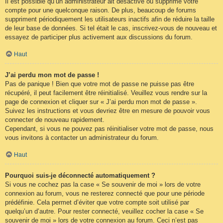
Il est possible qu’un administrateur ait désactivé ou supprimé votre
compte pour une quelconque raison. De plus, beaucoup de forums
suppriment périodiquement les utilisateurs inactifs afin de réduire la taille
de leur base de données. Si tel était le cas, inscrivez-vous de nouveau et
essayez de participer plus activement aux discussions du forum.
Haut
J’ai perdu mon mot de passe !
Pas de panique ! Bien que votre mot de passe ne puisse pas être
récupéré, il peut facilement être réinitialisé. Veuillez vous rendre sur la
page de connexion et cliquer sur « J’ai perdu mon mot de passe ».
Suivez les instructions et vous devriez être en mesure de pouvoir vous
connecter de nouveau rapidement.
Cependant, si vous ne pouvez pas réinitialiser votre mot de passe, nous
vous invitons à contacter un administrateur du forum.
Haut
Pourquoi suis-je déconnecté automatiquement ?
Si vous ne cochez pas la case « Se souvenir de moi » lors de votre
connexion au forum, vous ne resterez connecté que pour une période
prédéfinie. Cela permet d’éviter que votre compte soit utilisé par
quelqu’un d’autre. Pour rester connecté, veuillez cocher la case « Se
souvenir de moi » lors de votre connexion au forum. Ceci n’est pas