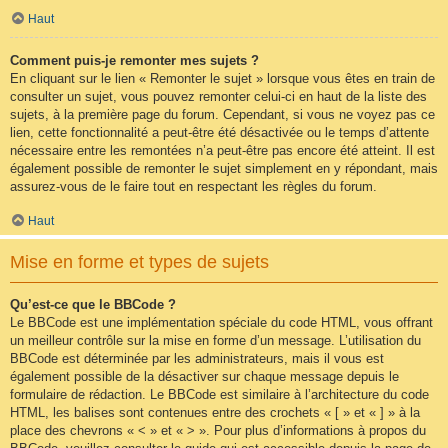
Haut
Comment puis-je remonter mes sujets ?
En cliquant sur le lien « Remonter le sujet » lorsque vous êtes en train de
consulter un sujet, vous pouvez remonter celui-ci en haut de la liste des
sujets, à la première page du forum. Cependant, si vous ne voyez pas ce
lien, cette fonctionnalité a peut-être été désactivée ou le temps d’attente
nécessaire entre les remontées n’a peut-être pas encore été atteint. Il est
également possible de remonter le sujet simplement en y répondant, mais
assurez-vous de le faire tout en respectant les règles du forum.
Haut
Mise en forme et types de sujets
Qu’est-ce que le BBCode ?
Le BBCode est une implémentation spéciale du code HTML, vous offrant
un meilleur contrôle sur la mise en forme d’un message. L’utilisation du
BBCode est déterminée par les administrateurs, mais il vous est
également possible de la désactiver sur chaque message depuis le
formulaire de rédaction. Le BBCode est similaire à l’architecture du code
HTML, les balises sont contenues entre des crochets « [ » et « ] » à la
place des chevrons « < » et « > ». Pour plus d’informations à propos du