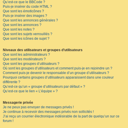
Qu’est-ce que le BBCode ?
Puis-je insérer du code HTML ?
Que sont les émoticônes ?
Puis-je insérer des images ?
Que sont les annonces générales ?
Que sont les annonces ?
Que sont les notes ?
Que sont les sujets verrouillés ?
Que sont les icônes de sujet ?
Niveaux des utilisateurs et groupes d’utilisateurs
Que sont les administrateurs ?
Que sont les modérateurs ?
Que sont les groupes d’utilisateurs ?
Où sont les groupes d’utilisateurs et comment puis-je en rejoindre un ?
Comment puis-je devenir le responsable d’un groupe d’utilisateurs ?
Pourquoi certains groupes d’utilisateurs apparaissent dans une couleur
différente ?
Qu’est-ce qu’un « groupe d’utilisateurs par défaut » ?
Qu’est-ce que le lien « L’équipe » ?
Messagerie privée
Je ne peux pas envoyer de messages privés !
Je continue à recevoir des messages privés non sollicités !
J’ai reçu un courrier électronique indésirable de la part de quelqu’un sur ce
forum !