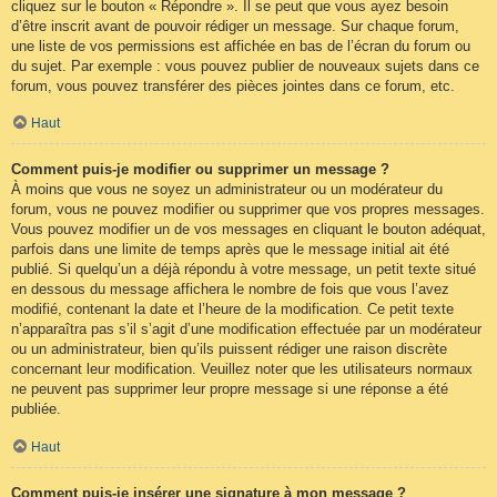
cliquez sur le bouton « Répondre ». Il se peut que vous ayez besoin
d’être inscrit avant de pouvoir rédiger un message. Sur chaque forum,
une liste de vos permissions est affichée en bas de l’écran du forum ou
du sujet. Par exemple : vous pouvez publier de nouveaux sujets dans ce
forum, vous pouvez transférer des pièces jointes dans ce forum, etc.
Haut
Comment puis-je modifier ou supprimer un message ?
À moins que vous ne soyez un administrateur ou un modérateur du
forum, vous ne pouvez modifier ou supprimer que vos propres messages.
Vous pouvez modifier un de vos messages en cliquant le bouton adéquat,
parfois dans une limite de temps après que le message initial ait été
publié. Si quelqu’un a déjà répondu à votre message, un petit texte situé
en dessous du message affichera le nombre de fois que vous l’avez
modifié, contenant la date et l’heure de la modification. Ce petit texte
n’apparaîtra pas s’il s’agit d’une modification effectuée par un modérateur
ou un administrateur, bien qu’ils puissent rédiger une raison discrète
concernant leur modification. Veuillez noter que les utilisateurs normaux
ne peuvent pas supprimer leur propre message si une réponse a été
publiée.
Haut
Comment puis-je insérer une signature à mon message ?