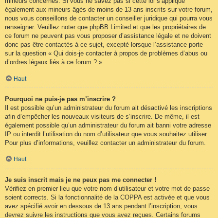
mineurs concernés. Si vous ne savez pas si cette loi s’applique
également aux mineurs âgés de moins de 13 ans inscrits sur votre forum,
nous vous conseillons de contacter un conseiller juridique qui pourra vous
renseigner. Veuillez noter que phpBB Limited et que les propriétaires de
ce forum ne peuvent pas vous proposer d’assistance légale et ne doivent
donc pas être contactés à ce sujet, excepté lorsque l’assistance porte
sur la question « Qui dois-je contacter à propos de problèmes d’abus ou
d’ordres légaux liés à ce forum ? ».
Haut
Pourquoi ne puis-je pas m’inscrire ?
Il est possible qu’un administrateur du forum ait désactivé les inscriptions
afin d’empêcher les nouveaux visiteurs de s’inscrire. De même, il est
également possible qu’un administrateur du forum ait banni votre adresse
IP ou interdit l’utilisation du nom d’utilisateur que vous souhaitez utiliser.
Pour plus d’informations, veuillez contacter un administrateur du forum.
Haut
Je suis inscrit mais je ne peux pas me connecter !
Vérifiez en premier lieu que votre nom d’utilisateur et votre mot de passe
soient corrects. Si la fonctionnalité de la COPPA est activée et que vous
avez spécifié avoir en dessous de 13 ans pendant l’inscription, vous
devrez suivre les instructions que vous avez reçues. Certains forums