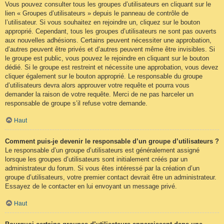
Vous pouvez consulter tous les groupes d’utilisateurs en cliquant sur le
lien « Groupes d’utilisateurs » depuis le panneau de contrôle de
l’utilisateur. Si vous souhaitez en rejoindre un, cliquez sur le bouton
approprié. Cependant, tous les groupes d’utilisateurs ne sont pas ouverts
aux nouvelles adhésions. Certains peuvent nécessiter une approbation,
d’autres peuvent être privés et d’autres peuvent même être invisibles. Si
le groupe est public, vous pouvez le rejoindre en cliquant sur le bouton
dédié. Si le groupe est restreint et nécessite une approbation, vous devez
cliquer également sur le bouton approprié. Le responsable du groupe
d’utilisateurs devra alors approuver votre requête et pourra vous
demander la raison de votre requête. Merci de ne pas harceler un
responsable de groupe s’il refuse votre demande.
Haut
Comment puis-je devenir le responsable d’un groupe d’utilisateurs ?
Le responsable d’un groupe d’utilisateurs est généralement assigné
lorsque les groupes d’utilisateurs sont initialement créés par un
administrateur du forum. Si vous êtes intéressé par la création d’un
groupe d’utilisateurs, votre premier contact devrait être un administrateur.
Essayez de le contacter en lui envoyant un message privé.
Haut