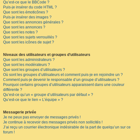
Qu’est-ce que le BBCode ?
Puis-je insérer du code HTML ?
Que sont les émoticônes ?
Puis-je insérer des images ?
Que sont les annonces générales ?
Que sont les annonces ?
Que sont les notes ?
Que sont les sujets verrouillés ?
Que sont les icônes de sujet ?
Niveaux des utilisateurs et groupes d’utilisateurs
Que sont les administrateurs ?
Que sont les modérateurs ?
Que sont les groupes d’utilisateurs ?
Où sont les groupes d’utilisateurs et comment puis-je en rejoindre un ?
Comment puis-je devenir le responsable d’un groupe d’utilisateurs ?
Pourquoi certains groupes d’utilisateurs apparaissent dans une couleur
différente ?
Qu’est-ce qu’un « groupe d’utilisateurs par défaut » ?
Qu’est-ce que le lien « L’équipe » ?
Messagerie privée
Je ne peux pas envoyer de messages privés !
Je continue à recevoir des messages privés non sollicités !
J’ai reçu un courrier électronique indésirable de la part de quelqu’un sur ce
forum !