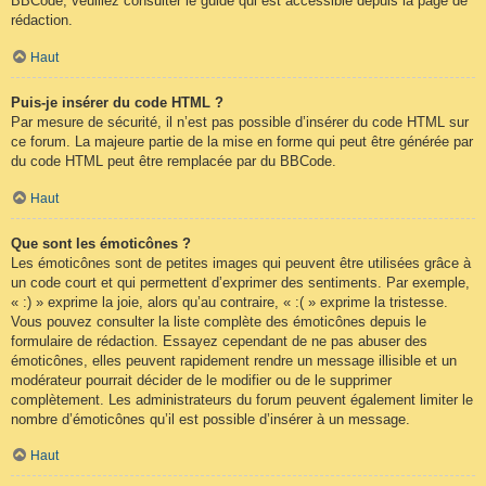
BBCode, veuillez consulter le guide qui est accessible depuis la page de
rédaction.
Haut
Puis-je insérer du code HTML ?
Par mesure de sécurité, il n’est pas possible d’insérer du code HTML sur
ce forum. La majeure partie de la mise en forme qui peut être générée par
du code HTML peut être remplacée par du BBCode.
Haut
Que sont les émoticônes ?
Les émoticônes sont de petites images qui peuvent être utilisées grâce à
un code court et qui permettent d’exprimer des sentiments. Par exemple,
« :) » exprime la joie, alors qu’au contraire, « :( » exprime la tristesse.
Vous pouvez consulter la liste complète des émoticônes depuis le
formulaire de rédaction. Essayez cependant de ne pas abuser des
émoticônes, elles peuvent rapidement rendre un message illisible et un
modérateur pourrait décider de le modifier ou de le supprimer
complètement. Les administrateurs du forum peuvent également limiter le
nombre d’émoticônes qu’il est possible d’insérer à un message.
Haut