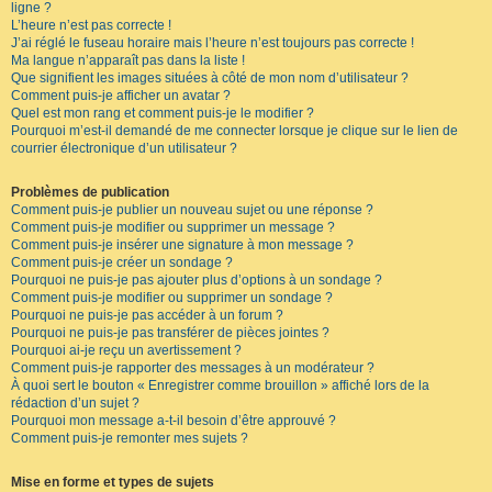
ligne ?
L’heure n’est pas correcte !
J’ai réglé le fuseau horaire mais l’heure n’est toujours pas correcte !
Ma langue n’apparaît pas dans la liste !
Que signifient les images situées à côté de mon nom d’utilisateur ?
Comment puis-je afficher un avatar ?
Quel est mon rang et comment puis-je le modifier ?
Pourquoi m’est-il demandé de me connecter lorsque je clique sur le lien de
courrier électronique d’un utilisateur ?
Problèmes de publication
Comment puis-je publier un nouveau sujet ou une réponse ?
Comment puis-je modifier ou supprimer un message ?
Comment puis-je insérer une signature à mon message ?
Comment puis-je créer un sondage ?
Pourquoi ne puis-je pas ajouter plus d’options à un sondage ?
Comment puis-je modifier ou supprimer un sondage ?
Pourquoi ne puis-je pas accéder à un forum ?
Pourquoi ne puis-je pas transférer de pièces jointes ?
Pourquoi ai-je reçu un avertissement ?
Comment puis-je rapporter des messages à un modérateur ?
À quoi sert le bouton « Enregistrer comme brouillon » affiché lors de la
rédaction d’un sujet ?
Pourquoi mon message a-t-il besoin d’être approuvé ?
Comment puis-je remonter mes sujets ?
Mise en forme et types de sujets