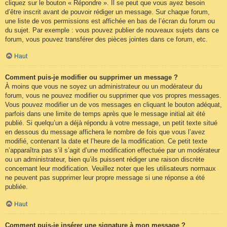
cliquez sur le bouton « Répondre ». Il se peut que vous ayez besoin
d’être inscrit avant de pouvoir rédiger un message. Sur chaque forum,
une liste de vos permissions est affichée en bas de l’écran du forum ou
du sujet. Par exemple : vous pouvez publier de nouveaux sujets dans ce
forum, vous pouvez transférer des pièces jointes dans ce forum, etc.
Haut
Comment puis-je modifier ou supprimer un message ?
À moins que vous ne soyez un administrateur ou un modérateur du
forum, vous ne pouvez modifier ou supprimer que vos propres messages.
Vous pouvez modifier un de vos messages en cliquant le bouton adéquat,
parfois dans une limite de temps après que le message initial ait été
publié. Si quelqu’un a déjà répondu à votre message, un petit texte situé
en dessous du message affichera le nombre de fois que vous l’avez
modifié, contenant la date et l’heure de la modification. Ce petit texte
n’apparaîtra pas s’il s’agit d’une modification effectuée par un modérateur
ou un administrateur, bien qu’ils puissent rédiger une raison discrète
concernant leur modification. Veuillez noter que les utilisateurs normaux
ne peuvent pas supprimer leur propre message si une réponse a été
publiée.
Haut
Comment puis-je insérer une signature à mon message ?