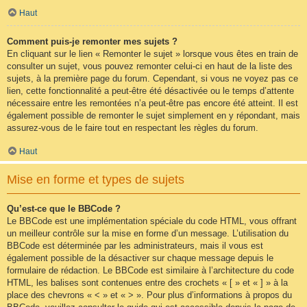
Haut
Comment puis-je remonter mes sujets ?
En cliquant sur le lien « Remonter le sujet » lorsque vous êtes en train de
consulter un sujet, vous pouvez remonter celui-ci en haut de la liste des
sujets, à la première page du forum. Cependant, si vous ne voyez pas ce
lien, cette fonctionnalité a peut-être été désactivée ou le temps d’attente
nécessaire entre les remontées n’a peut-être pas encore été atteint. Il est
également possible de remonter le sujet simplement en y répondant, mais
assurez-vous de le faire tout en respectant les règles du forum.
Haut
Mise en forme et types de sujets
Qu’est-ce que le BBCode ?
Le BBCode est une implémentation spéciale du code HTML, vous offrant
un meilleur contrôle sur la mise en forme d’un message. L’utilisation du
BBCode est déterminée par les administrateurs, mais il vous est
également possible de la désactiver sur chaque message depuis le
formulaire de rédaction. Le BBCode est similaire à l’architecture du code
HTML, les balises sont contenues entre des crochets « [ » et « ] » à la
place des chevrons « < » et « > ». Pour plus d’informations à propos du