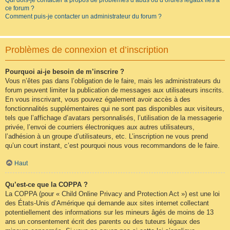
Qui dois-je contacter à propos de problèmes d’abus ou d’ordres légaux liés à
ce forum ?
Comment puis-je contacter un administrateur du forum ?
Problèmes de connexion et d’inscription
Pourquoi ai-je besoin de m’inscrire ?
Vous n’êtes pas dans l’obligation de le faire, mais les administrateurs du
forum peuvent limiter la publication de messages aux utilisateurs inscrits.
En vous inscrivant, vous pouvez également avoir accès à des
fonctionnalités supplémentaires qui ne sont pas disponibles aux visiteurs,
tels que l’affichage d’avatars personnalisés, l’utilisation de la messagerie
privée, l’envoi de courriers électroniques aux autres utilisateurs,
l’adhésion à un groupe d’utilisateurs, etc. L’inscription ne vous prend
qu’un court instant, c’est pourquoi nous vous recommandons de le faire.
Haut
Qu’est-ce que la COPPA ?
La COPPA (pour « Child Online Privacy and Protection Act ») est une loi
des États-Unis d’Amérique qui demande aux sites internet collectant
potentiellement des informations sur les mineurs âgés de moins de 13
ans un consentement écrit des parents ou des tuteurs légaux des