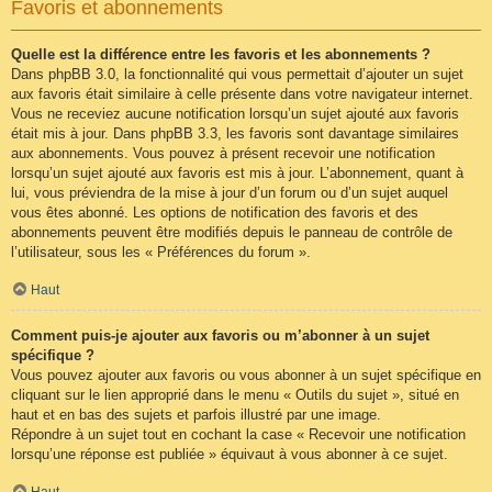
Favoris et abonnements
Quelle est la différence entre les favoris et les abonnements ?
Dans phpBB 3.0, la fonctionnalité qui vous permettait d’ajouter un sujet
aux favoris était similaire à celle présente dans votre navigateur internet.
Vous ne receviez aucune notification lorsqu’un sujet ajouté aux favoris
était mis à jour. Dans phpBB 3.3, les favoris sont davantage similaires
aux abonnements. Vous pouvez à présent recevoir une notification
lorsqu’un sujet ajouté aux favoris est mis à jour. L’abonnement, quant à
lui, vous préviendra de la mise à jour d’un forum ou d’un sujet auquel
vous êtes abonné. Les options de notification des favoris et des
abonnements peuvent être modifiés depuis le panneau de contrôle de
l’utilisateur, sous les « Préférences du forum ».
Haut
Comment puis-je ajouter aux favoris ou m’abonner à un sujet
spécifique ?
Vous pouvez ajouter aux favoris ou vous abonner à un sujet spécifique en
cliquant sur le lien approprié dans le menu « Outils du sujet », situé en
haut et en bas des sujets et parfois illustré par une image.
Répondre à un sujet tout en cochant la case « Recevoir une notification
lorsqu’une réponse est publiée » équivaut à vous abonner à ce sujet.
Haut