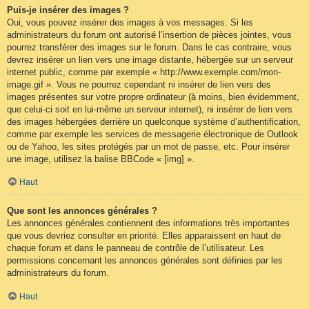
Puis-je insérer des images ?
Oui, vous pouvez insérer des images à vos messages. Si les
administrateurs du forum ont autorisé l’insertion de pièces jointes, vous
pourrez transférer des images sur le forum. Dans le cas contraire, vous
devrez insérer un lien vers une image distante, hébergée sur un serveur
internet public, comme par exemple « http://www.exemple.com/mon-
image.gif ». Vous ne pourrez cependant ni insérer de lien vers des
images présentes sur votre propre ordinateur (à moins, bien évidemment,
que celui-ci soit en lui-même un serveur internet), ni insérer de lien vers
des images hébergées derrière un quelconque système d’authentification,
comme par exemple les services de messagerie électronique de Outlook
ou de Yahoo, les sites protégés par un mot de passe, etc. Pour insérer
une image, utilisez la balise BBCode « [img] ».
Haut
Que sont les annonces générales ?
Les annonces générales contiennent des informations très importantes
que vous devriez consulter en priorité. Elles apparaissent en haut de
chaque forum et dans le panneau de contrôle de l’utilisateur. Les
permissions concernant les annonces générales sont définies par les
administrateurs du forum.
Haut