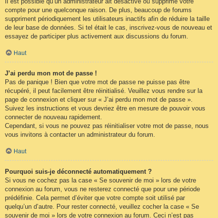
Il est possible qu’un administrateur ait désactivé ou supprimé votre
compte pour une quelconque raison. De plus, beaucoup de forums
suppriment périodiquement les utilisateurs inactifs afin de réduire la taille
de leur base de données. Si tel était le cas, inscrivez-vous de nouveau et
essayez de participer plus activement aux discussions du forum.
Haut
J’ai perdu mon mot de passe !
Pas de panique ! Bien que votre mot de passe ne puisse pas être
récupéré, il peut facilement être réinitialisé. Veuillez vous rendre sur la
page de connexion et cliquer sur « J’ai perdu mon mot de passe ».
Suivez les instructions et vous devriez être en mesure de pouvoir vous
connecter de nouveau rapidement.
Cependant, si vous ne pouvez pas réinitialiser votre mot de passe, nous
vous invitons à contacter un administrateur du forum.
Haut
Pourquoi suis-je déconnecté automatiquement ?
Si vous ne cochez pas la case « Se souvenir de moi » lors de votre
connexion au forum, vous ne resterez connecté que pour une période
prédéfinie. Cela permet d’éviter que votre compte soit utilisé par
quelqu’un d’autre. Pour rester connecté, veuillez cocher la case « Se
souvenir de moi » lors de votre connexion au forum. Ceci n’est pas