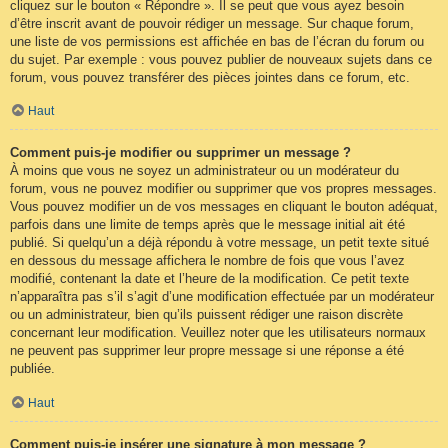
cliquez sur le bouton « Répondre ». Il se peut que vous ayez besoin
d’être inscrit avant de pouvoir rédiger un message. Sur chaque forum,
une liste de vos permissions est affichée en bas de l’écran du forum ou
du sujet. Par exemple : vous pouvez publier de nouveaux sujets dans ce
forum, vous pouvez transférer des pièces jointes dans ce forum, etc.
Haut
Comment puis-je modifier ou supprimer un message ?
À moins que vous ne soyez un administrateur ou un modérateur du
forum, vous ne pouvez modifier ou supprimer que vos propres messages.
Vous pouvez modifier un de vos messages en cliquant le bouton adéquat,
parfois dans une limite de temps après que le message initial ait été
publié. Si quelqu’un a déjà répondu à votre message, un petit texte situé
en dessous du message affichera le nombre de fois que vous l’avez
modifié, contenant la date et l’heure de la modification. Ce petit texte
n’apparaîtra pas s’il s’agit d’une modification effectuée par un modérateur
ou un administrateur, bien qu’ils puissent rédiger une raison discrète
concernant leur modification. Veuillez noter que les utilisateurs normaux
ne peuvent pas supprimer leur propre message si une réponse a été
publiée.
Haut
Comment puis-je insérer une signature à mon message ?