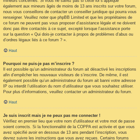
mineurs concernés. Si vous ne savez pas si cette loi s’applique
également aux mineurs âgés de moins de 13 ans inscrits sur votre forum,
nous vous conseillons de contacter un conseiller juridique qui pourra vous
renseigner. Veuillez noter que phpBB Limited et que les propriétaires de
ce forum ne peuvent pas vous proposer d’assistance légale et ne doivent
donc pas être contactés à ce sujet, excepté lorsque l’assistance porte
sur la question « Qui dois-je contacter à propos de problèmes d’abus ou
d’ordres légaux liés à ce forum ? ».
Haut
Pourquoi ne puis-je pas m’inscrire ?
Il est possible qu’un administrateur du forum ait désactivé les inscriptions
afin d’empêcher les nouveaux visiteurs de s’inscrire. De même, il est
également possible qu’un administrateur du forum ait banni votre adresse
IP ou interdit l’utilisation du nom d’utilisateur que vous souhaitez utiliser.
Pour plus d’informations, veuillez contacter un administrateur du forum.
Haut
Je suis inscrit mais je ne peux pas me connecter !
Vérifiez en premier lieu que votre nom d’utilisateur et votre mot de passe
soient corrects. Si la fonctionnalité de la COPPA est activée et que vous
avez spécifié avoir en dessous de 13 ans pendant l’inscription, vous
devrez suivre les instructions que vous avez reçues. Certains forums