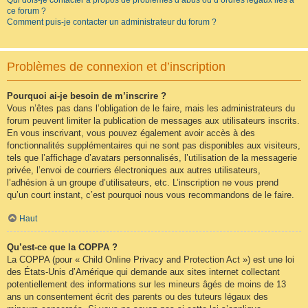
Qui dois-je contacter à propos de problèmes d’abus ou d’ordres légaux liés à
ce forum ?
Comment puis-je contacter un administrateur du forum ?
Problèmes de connexion et d’inscription
Pourquoi ai-je besoin de m’inscrire ?
Vous n’êtes pas dans l’obligation de le faire, mais les administrateurs du
forum peuvent limiter la publication de messages aux utilisateurs inscrits.
En vous inscrivant, vous pouvez également avoir accès à des
fonctionnalités supplémentaires qui ne sont pas disponibles aux visiteurs,
tels que l’affichage d’avatars personnalisés, l’utilisation de la messagerie
privée, l’envoi de courriers électroniques aux autres utilisateurs,
l’adhésion à un groupe d’utilisateurs, etc. L’inscription ne vous prend
qu’un court instant, c’est pourquoi nous vous recommandons de le faire.
Haut
Qu’est-ce que la COPPA ?
La COPPA (pour « Child Online Privacy and Protection Act ») est une loi
des États-Unis d’Amérique qui demande aux sites internet collectant
potentiellement des informations sur les mineurs âgés de moins de 13
ans un consentement écrit des parents ou des tuteurs légaux des