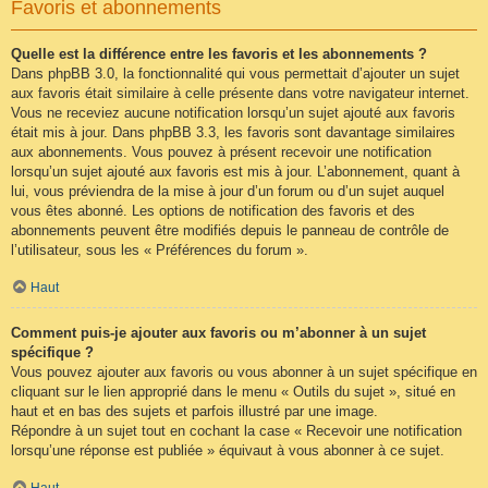
Favoris et abonnements
Quelle est la différence entre les favoris et les abonnements ?
Dans phpBB 3.0, la fonctionnalité qui vous permettait d’ajouter un sujet
aux favoris était similaire à celle présente dans votre navigateur internet.
Vous ne receviez aucune notification lorsqu’un sujet ajouté aux favoris
était mis à jour. Dans phpBB 3.3, les favoris sont davantage similaires
aux abonnements. Vous pouvez à présent recevoir une notification
lorsqu’un sujet ajouté aux favoris est mis à jour. L’abonnement, quant à
lui, vous préviendra de la mise à jour d’un forum ou d’un sujet auquel
vous êtes abonné. Les options de notification des favoris et des
abonnements peuvent être modifiés depuis le panneau de contrôle de
l’utilisateur, sous les « Préférences du forum ».
Haut
Comment puis-je ajouter aux favoris ou m’abonner à un sujet
spécifique ?
Vous pouvez ajouter aux favoris ou vous abonner à un sujet spécifique en
cliquant sur le lien approprié dans le menu « Outils du sujet », situé en
haut et en bas des sujets et parfois illustré par une image.
Répondre à un sujet tout en cochant la case « Recevoir une notification
lorsqu’une réponse est publiée » équivaut à vous abonner à ce sujet.
Haut