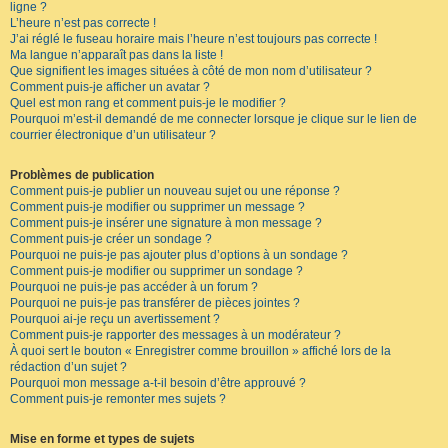
ligne ?
L’heure n’est pas correcte !
J’ai réglé le fuseau horaire mais l’heure n’est toujours pas correcte !
Ma langue n’apparaît pas dans la liste !
Que signifient les images situées à côté de mon nom d’utilisateur ?
Comment puis-je afficher un avatar ?
Quel est mon rang et comment puis-je le modifier ?
Pourquoi m’est-il demandé de me connecter lorsque je clique sur le lien de
courrier électronique d’un utilisateur ?
Problèmes de publication
Comment puis-je publier un nouveau sujet ou une réponse ?
Comment puis-je modifier ou supprimer un message ?
Comment puis-je insérer une signature à mon message ?
Comment puis-je créer un sondage ?
Pourquoi ne puis-je pas ajouter plus d’options à un sondage ?
Comment puis-je modifier ou supprimer un sondage ?
Pourquoi ne puis-je pas accéder à un forum ?
Pourquoi ne puis-je pas transférer de pièces jointes ?
Pourquoi ai-je reçu un avertissement ?
Comment puis-je rapporter des messages à un modérateur ?
À quoi sert le bouton « Enregistrer comme brouillon » affiché lors de la
rédaction d’un sujet ?
Pourquoi mon message a-t-il besoin d’être approuvé ?
Comment puis-je remonter mes sujets ?
Mise en forme et types de sujets