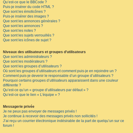
Qu’est-ce que le BBCode ?
Puis-je insérer du code HTML ?
Que sont les émoticônes ?
Puis-je insérer des images ?
Que sont les annonces générales ?
Que sont les annonces ?
Que sont les notes ?
Que sont les sujets verrouillés ?
Que sont les icônes de sujet ?
Niveaux des utilisateurs et groupes d’utilisateurs
Que sont les administrateurs ?
Que sont les modérateurs ?
Que sont les groupes d’utilisateurs ?
Où sont les groupes d’utilisateurs et comment puis-je en rejoindre un ?
Comment puis-je devenir le responsable d’un groupe d’utilisateurs ?
Pourquoi certains groupes d’utilisateurs apparaissent dans une couleur
différente ?
Qu’est-ce qu’un « groupe d’utilisateurs par défaut » ?
Qu’est-ce que le lien « L’équipe » ?
Messagerie privée
Je ne peux pas envoyer de messages privés !
Je continue à recevoir des messages privés non sollicités !
J’ai reçu un courrier électronique indésirable de la part de quelqu’un sur ce
forum !