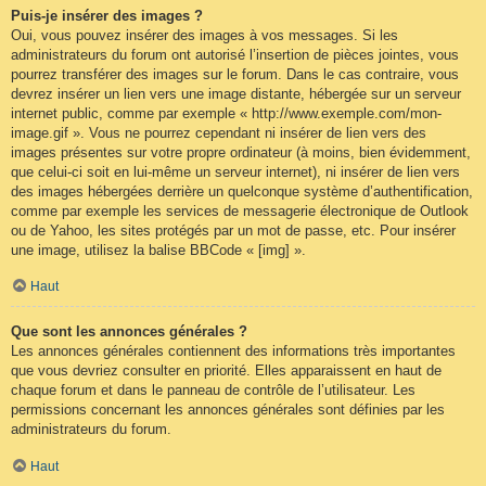
Puis-je insérer des images ?
Oui, vous pouvez insérer des images à vos messages. Si les
administrateurs du forum ont autorisé l’insertion de pièces jointes, vous
pourrez transférer des images sur le forum. Dans le cas contraire, vous
devrez insérer un lien vers une image distante, hébergée sur un serveur
internet public, comme par exemple « http://www.exemple.com/mon-
image.gif ». Vous ne pourrez cependant ni insérer de lien vers des
images présentes sur votre propre ordinateur (à moins, bien évidemment,
que celui-ci soit en lui-même un serveur internet), ni insérer de lien vers
des images hébergées derrière un quelconque système d’authentification,
comme par exemple les services de messagerie électronique de Outlook
ou de Yahoo, les sites protégés par un mot de passe, etc. Pour insérer
une image, utilisez la balise BBCode « [img] ».
Haut
Que sont les annonces générales ?
Les annonces générales contiennent des informations très importantes
que vous devriez consulter en priorité. Elles apparaissent en haut de
chaque forum et dans le panneau de contrôle de l’utilisateur. Les
permissions concernant les annonces générales sont définies par les
administrateurs du forum.
Haut