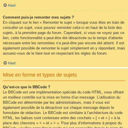
Haut
Comment puis-je remonter mes sujets ?
En cliquant sur le lien « Remonter le sujet » lorsque vous êtes en train de
consulter un sujet, vous pouvez remonter celui-ci en haut de la liste des
sujets, à la première page du forum. Cependant, si vous ne voyez pas ce
lien, cette fonctionnalité a peut-être été désactivée ou le temps d’attente
nécessaire entre les remontées n’a peut-être pas encore été atteint. Il est
également possible de remonter le sujet simplement en y répondant, mais
assurez-vous de le faire tout en respectant les règles du forum.
Haut
Mise en forme et types de sujets
Qu’est-ce que le BBCode ?
Le BBCode est une implémentation spéciale du code HTML, vous offrant
un meilleur contrôle sur la mise en forme d’un message. L’utilisation du
BBCode est déterminée par les administrateurs, mais il vous est
également possible de la désactiver sur chaque message depuis le
formulaire de rédaction. Le BBCode est similaire à l’architecture du code
HTML, les balises sont contenues entre des crochets « [ » et « ] » à la
place des chevrons « < » et « > ». Pour plus d’informations à propos du