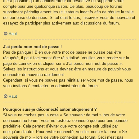
Il est possible qu’un administrateur ait désactivé ou supprimé votre
compte pour une quelconque raison. De plus, beaucoup de forums
suppriment périodiquement les utilisateurs inactifs afin de réduire la taille
de leur base de données. Si tel était le cas, inscrivez-vous de nouveau et
essayez de participer plus activement aux discussions du forum.
Haut
J’ai perdu mon mot de passe !
Pas de panique ! Bien que votre mot de passe ne puisse pas être
récupéré, il peut facilement être réinitialisé. Veuillez vous rendre sur la
page de connexion et cliquer sur « J’ai perdu mon mot de passe ».
Suivez les instructions et vous devriez être en mesure de pouvoir vous
connecter de nouveau rapidement.
Cependant, si vous ne pouvez pas réinitialiser votre mot de passe, nous
vous invitons à contacter un administrateur du forum.
Haut
Pourquoi suis-je déconnecté automatiquement ?
Si vous ne cochez pas la case « Se souvenir de moi » lors de votre
connexion au forum, vous ne resterez connecté que pour une période
prédéfinie. Cela permet d’éviter que votre compte soit utilisé par
quelqu’un d’autre. Pour rester connecté, veuillez cocher la case « Se
souvenir de moi » lors de votre connexion au forum. Ceci n’est pas