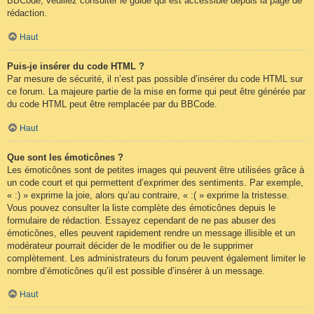
BBCode, veuillez consulter le guide qui est accessible depuis la page de
rédaction.
Haut
Puis-je insérer du code HTML ?
Par mesure de sécurité, il n’est pas possible d’insérer du code HTML sur
ce forum. La majeure partie de la mise en forme qui peut être générée par
du code HTML peut être remplacée par du BBCode.
Haut
Que sont les émoticônes ?
Les émoticônes sont de petites images qui peuvent être utilisées grâce à
un code court et qui permettent d’exprimer des sentiments. Par exemple,
« :) » exprime la joie, alors qu’au contraire, « :( » exprime la tristesse.
Vous pouvez consulter la liste complète des émoticônes depuis le
formulaire de rédaction. Essayez cependant de ne pas abuser des
émoticônes, elles peuvent rapidement rendre un message illisible et un
modérateur pourrait décider de le modifier ou de le supprimer
complètement. Les administrateurs du forum peuvent également limiter le
nombre d’émoticônes qu’il est possible d’insérer à un message.
Haut