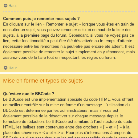
Haut
Comment puis-je remonter mes sujets ?
En cliquant sur le lien « Remonter le sujet » lorsque vous êtes en train de
consulter un sujet, vous pouvez remonter celui-ci en haut de la liste des
sujets, à la première page du forum. Cependant, si vous ne voyez pas ce
lien, cette fonctionnalité a peut-être été désactivée ou le temps d’attente
nécessaire entre les remontées n’a peut-être pas encore été atteint. Il est
également possible de remonter le sujet simplement en y répondant, mais
assurez-vous de le faire tout en respectant les règles du forum.
Haut
Mise en forme et types de sujets
Qu’est-ce que le BBCode ?
Le BBCode est une implémentation spéciale du code HTML, vous offrant
un meilleur contrôle sur la mise en forme d’un message. L’utilisation du
BBCode est déterminée par les administrateurs, mais il vous est
également possible de la désactiver sur chaque message depuis le
formulaire de rédaction. Le BBCode est similaire à l’architecture du code
HTML, les balises sont contenues entre des crochets « [ » et « ] » à la
place des chevrons « < » et « > ». Pour plus d’informations à propos du