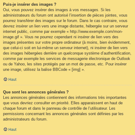
Puis-je insérer des images ?
Oui, vous pouvez insérer des images à vos messages. Si les
administrateurs du forum ont autorisé l’insertion de pièces jointes, vous
pourrez transférer des images sur le forum. Dans le cas contraire, vous
devrez insérer un lien vers une image distante, hébergée sur un serveur
internet public, comme par exemple « http://www.exemple.com/mon-
image.gif ». Vous ne pourrez cependant ni insérer de lien vers des
images présentes sur votre propre ordinateur (à moins, bien évidemment,
que celui-ci soit en lui-même un serveur internet), ni insérer de lien vers
des images hébergées derrière un quelconque système d’authentification,
comme par exemple les services de messagerie électronique de Outlook
ou de Yahoo, les sites protégés par un mot de passe, etc. Pour insérer
une image, utilisez la balise BBCode « [img] ».
Haut
Que sont les annonces générales ?
Les annonces générales contiennent des informations très importantes
que vous devriez consulter en priorité. Elles apparaissent en haut de
chaque forum et dans le panneau de contrôle de l’utilisateur. Les
permissions concernant les annonces générales sont définies par les
administrateurs du forum.
Haut