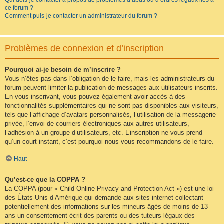
Qui dois-je contacter à propos de problèmes d’abus ou d’ordres légaux liés à
ce forum ?
Comment puis-je contacter un administrateur du forum ?
Problèmes de connexion et d’inscription
Pourquoi ai-je besoin de m’inscrire ?
Vous n’êtes pas dans l’obligation de le faire, mais les administrateurs du
forum peuvent limiter la publication de messages aux utilisateurs inscrits.
En vous inscrivant, vous pouvez également avoir accès à des
fonctionnalités supplémentaires qui ne sont pas disponibles aux visiteurs,
tels que l’affichage d’avatars personnalisés, l’utilisation de la messagerie
privée, l’envoi de courriers électroniques aux autres utilisateurs,
l’adhésion à un groupe d’utilisateurs, etc. L’inscription ne vous prend
qu’un court instant, c’est pourquoi nous vous recommandons de le faire.
Haut
Qu’est-ce que la COPPA ?
La COPPA (pour « Child Online Privacy and Protection Act ») est une loi
des États-Unis d’Amérique qui demande aux sites internet collectant
potentiellement des informations sur les mineurs âgés de moins de 13
ans un consentement écrit des parents ou des tuteurs légaux des