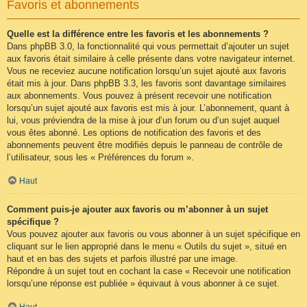
Favoris et abonnements
Quelle est la différence entre les favoris et les abonnements ?
Dans phpBB 3.0, la fonctionnalité qui vous permettait d’ajouter un sujet
aux favoris était similaire à celle présente dans votre navigateur internet.
Vous ne receviez aucune notification lorsqu’un sujet ajouté aux favoris
était mis à jour. Dans phpBB 3.3, les favoris sont davantage similaires
aux abonnements. Vous pouvez à présent recevoir une notification
lorsqu’un sujet ajouté aux favoris est mis à jour. L’abonnement, quant à
lui, vous préviendra de la mise à jour d’un forum ou d’un sujet auquel
vous êtes abonné. Les options de notification des favoris et des
abonnements peuvent être modifiés depuis le panneau de contrôle de
l’utilisateur, sous les « Préférences du forum ».
Haut
Comment puis-je ajouter aux favoris ou m’abonner à un sujet
spécifique ?
Vous pouvez ajouter aux favoris ou vous abonner à un sujet spécifique en
cliquant sur le lien approprié dans le menu « Outils du sujet », situé en
haut et en bas des sujets et parfois illustré par une image.
Répondre à un sujet tout en cochant la case « Recevoir une notification
lorsqu’une réponse est publiée » équivaut à vous abonner à ce sujet.
Haut