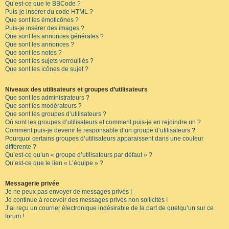
Qu’est-ce que le BBCode ?
Puis-je insérer du code HTML ?
Que sont les émoticônes ?
Puis-je insérer des images ?
Que sont les annonces générales ?
Que sont les annonces ?
Que sont les notes ?
Que sont les sujets verrouillés ?
Que sont les icônes de sujet ?
Niveaux des utilisateurs et groupes d’utilisateurs
Que sont les administrateurs ?
Que sont les modérateurs ?
Que sont les groupes d’utilisateurs ?
Où sont les groupes d’utilisateurs et comment puis-je en rejoindre un ?
Comment puis-je devenir le responsable d’un groupe d’utilisateurs ?
Pourquoi certains groupes d’utilisateurs apparaissent dans une couleur
différente ?
Qu’est-ce qu’un « groupe d’utilisateurs par défaut » ?
Qu’est-ce que le lien « L’équipe » ?
Messagerie privée
Je ne peux pas envoyer de messages privés !
Je continue à recevoir des messages privés non sollicités !
J’ai reçu un courrier électronique indésirable de la part de quelqu’un sur ce
forum !