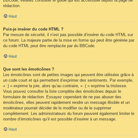
BBCode, veuillez consulter le guide qui est accessible depuis la page de
rédaction.
Haut
Puis-je insérer du code HTML ?
Par mesure de sécurité, il n’est pas possible d’insérer du code HTML sur
ce forum. La majeure partie de la mise en forme qui peut être générée par
du code HTML peut être remplacée par du BBCode.
Haut
Que sont les émoticônes ?
Les émoticônes sont de petites images qui peuvent être utilisées grâce à
un code court et qui permettent d’exprimer des sentiments. Par exemple,
« :) » exprime la joie, alors qu’au contraire, « :( » exprime la tristesse.
Vous pouvez consulter la liste complète des émoticônes depuis le
formulaire de rédaction. Essayez cependant de ne pas abuser des
émoticônes, elles peuvent rapidement rendre un message illisible et un
modérateur pourrait décider de le modifier ou de le supprimer
complètement. Les administrateurs du forum peuvent également limiter le
nombre d’émoticônes qu’il est possible d’insérer à un message.
Haut