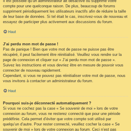
Il est possible qu’un administrateur ait désactivé ou supprimé votre
compte pour une quelconque raison. De plus, beaucoup de forums
suppriment périodiquement les utilisateurs inactifs afin de réduire la taille
de leur base de données. Si tel était le cas, inscrivez-vous de nouveau et
essayez de participer plus activement aux discussions du forum.
Haut
J’ai perdu mon mot de passe !
Pas de panique ! Bien que votre mot de passe ne puisse pas être
récupéré, il peut facilement être réinitialisé. Veuillez vous rendre sur la
page de connexion et cliquer sur « J’ai perdu mon mot de passe ».
Suivez les instructions et vous devriez être en mesure de pouvoir vous
connecter de nouveau rapidement.
Cependant, si vous ne pouvez pas réinitialiser votre mot de passe, nous
vous invitons à contacter un administrateur du forum.
Haut
Pourquoi suis-je déconnecté automatiquement ?
Si vous ne cochez pas la case « Se souvenir de moi » lors de votre
connexion au forum, vous ne resterez connecté que pour une période
prédéfinie. Cela permet d’éviter que votre compte soit utilisé par
quelqu’un d’autre. Pour rester connecté, veuillez cocher la case « Se
souvenir de moi » lors de votre connexion au forum. Ceci n’est pas