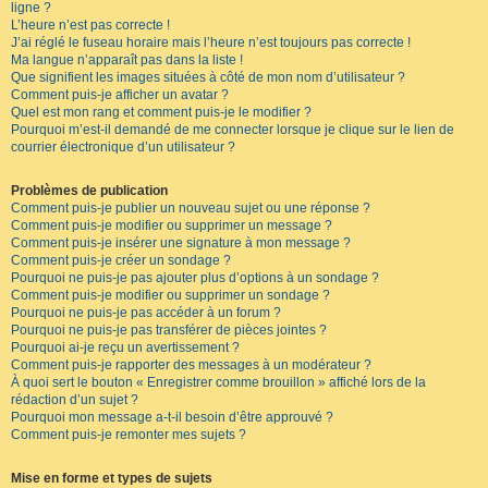
ligne ?
L’heure n’est pas correcte !
J’ai réglé le fuseau horaire mais l’heure n’est toujours pas correcte !
Ma langue n’apparaît pas dans la liste !
Que signifient les images situées à côté de mon nom d’utilisateur ?
Comment puis-je afficher un avatar ?
Quel est mon rang et comment puis-je le modifier ?
Pourquoi m’est-il demandé de me connecter lorsque je clique sur le lien de
courrier électronique d’un utilisateur ?
Problèmes de publication
Comment puis-je publier un nouveau sujet ou une réponse ?
Comment puis-je modifier ou supprimer un message ?
Comment puis-je insérer une signature à mon message ?
Comment puis-je créer un sondage ?
Pourquoi ne puis-je pas ajouter plus d’options à un sondage ?
Comment puis-je modifier ou supprimer un sondage ?
Pourquoi ne puis-je pas accéder à un forum ?
Pourquoi ne puis-je pas transférer de pièces jointes ?
Pourquoi ai-je reçu un avertissement ?
Comment puis-je rapporter des messages à un modérateur ?
À quoi sert le bouton « Enregistrer comme brouillon » affiché lors de la
rédaction d’un sujet ?
Pourquoi mon message a-t-il besoin d’être approuvé ?
Comment puis-je remonter mes sujets ?
Mise en forme et types de sujets