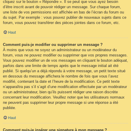
cliquez sur le bouton « Répondre ». Il se peut que vous ayez besoin
d’être inscrit avant de pouvoir rédiger un message. Sur chaque forum,
une liste de vos permissions est affichée en bas de l’écran du forum ou
du sujet. Par exemple : vous pouvez publier de nouveaux sujets dans ce
forum, vous pouvez transférer des pièces jointes dans ce forum, etc.
Haut
Comment puis-je modifier ou supprimer un message ?
À moins que vous ne soyez un administrateur ou un modérateur du
forum, vous ne pouvez modifier ou supprimer que vos propres messages.
Vous pouvez modifier un de vos messages en cliquant le bouton adéquat,
parfois dans une limite de temps après que le message initial ait été
publié. Si quelqu’un a déjà répondu à votre message, un petit texte situé
en dessous du message affichera le nombre de fois que vous l’avez
modifié, contenant la date et l’heure de la modification. Ce petit texte
n’apparaîtra pas s’il s’agit d’une modification effectuée par un modérateur
ou un administrateur, bien qu’ils puissent rédiger une raison discrète
concernant leur modification. Veuillez noter que les utilisateurs normaux
ne peuvent pas supprimer leur propre message si une réponse a été
publiée.
Haut
Comment puis-je insérer une signature à mon message ?