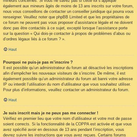
mineurs concernés. Si vous ne savez pas si cette loi s’applique
également aux mineurs âgés de moins de 13 ans inscrits sur votre forum,
nous vous conseillons de contacter un conseiller juridique qui pourra vous
renseigner. Veuillez noter que phpBB Limited et que les propriétaires de
ce forum ne peuvent pas vous proposer d’assistance légale et ne doivent
donc pas être contactés à ce sujet, excepté lorsque l’assistance porte
sur la question « Qui dois-je contacter à propos de problèmes d’abus ou
d’ordres légaux liés à ce forum ? ».
Haut
Pourquoi ne puis-je pas m’inscrire ?
Il est possible qu’un administrateur du forum ait désactivé les inscriptions
afin d’empêcher les nouveaux visiteurs de s’inscrire. De même, il est
également possible qu’un administrateur du forum ait banni votre adresse
IP ou interdit l’utilisation du nom d’utilisateur que vous souhaitez utiliser.
Pour plus d’informations, veuillez contacter un administrateur du forum.
Haut
Je suis inscrit mais je ne peux pas me connecter !
Vérifiez en premier lieu que votre nom d’utilisateur et votre mot de passe
soient corrects. Si la fonctionnalité de la COPPA est activée et que vous
avez spécifié avoir en dessous de 13 ans pendant l’inscription, vous
devrez suivre les instructions que vous avez reçues. Certains forums