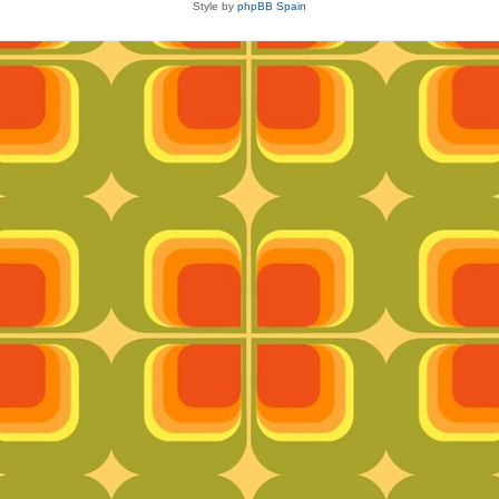
Style by
phpBB Spain