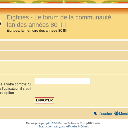
Eighties - Le forum de la communauté
fan des années 80 !! !
Eighties, la mémoire des années 80 !!!!
ée à votre compte. Si
utilisateur, il s’agit
scription.
L’équipe
Memb
Développé par
phpBB
® Forum Software © phpBB Limited
Traduction française officielle
©
Qiaeru