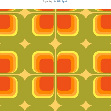
Style by
phpBB Spain