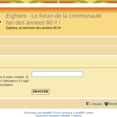
Eighties - Le forum de la communauté
fan des années 80 !! !
Eighties, la mémoire des années 80 !!!!
ée à votre compte. Si
utilisateur, il s’agit
scription.
L’équipe
Memb
Développé par
phpBB
® Forum Software © phpBB Limited
Traduction française officielle
©
Qiaeru