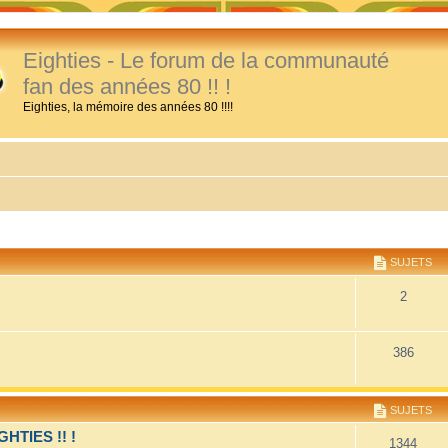
Eighties - Le forum de la communauté
fan des années 80 !! !
Eighties, la mémoire des années 80 !!!!
SUJETS
2
386
SUJETS
TIES !! !
1344