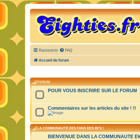
Raccourcis
FAQ
Accueil du forum
FORUM
POUR VOUS INSCRIRE SUR LE FORUM
Commentaires sur les articles du site ! !!
LA COMMUNAUTÉ DES FANS DES 80'S !
BIENVENUE DANS LA COMMUNAUTE EIGH