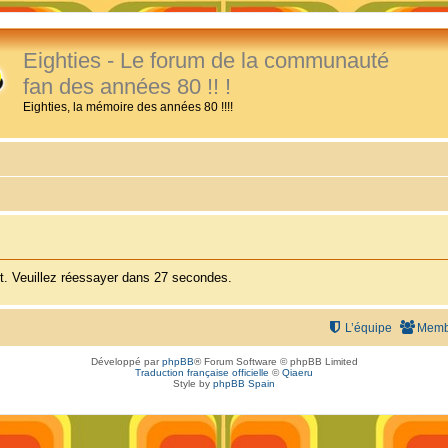
Eighties - Le forum de la communauté
fan des années 80 !! !
Eighties, la mémoire des années 80 !!!!
. Veuillez réessayer dans 27 secondes.
L’équipe
Memb
Développé par
phpBB
® Forum Software © phpBB Limited
Traduction française officielle
©
Qiaeru
Style by
phpBB Spain