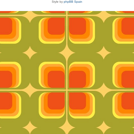
Style by
phpBB Spain