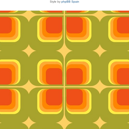
Style by
phpBB Spain