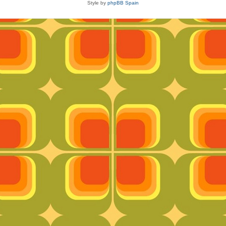
Style by
phpBB Spain