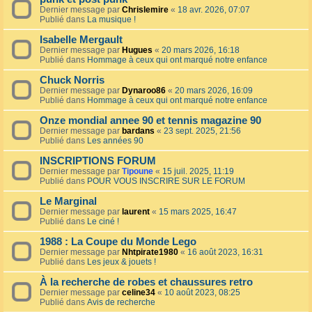
Dernier message par
Chrislemire
«
18 avr. 2026, 07:07
Publié dans
La musique !
Isabelle Mergault
Dernier message par
Hugues
«
20 mars 2026, 16:18
Publié dans
Hommage à ceux qui ont marqué notre enfance
Chuck Norris
Dernier message par
Dynaroo86
«
20 mars 2026, 16:09
Publié dans
Hommage à ceux qui ont marqué notre enfance
Onze mondial annee 90 et tennis magazine 90
Dernier message par
bardans
«
23 sept. 2025, 21:56
Publié dans
Les années 90
INSCRIPTIONS FORUM
Dernier message par
Tipoune
«
15 juil. 2025, 11:19
Publié dans
POUR VOUS INSCRIRE SUR LE FORUM
Le Marginal
Dernier message par
laurent
«
15 mars 2025, 16:47
Publié dans
Le ciné !
1988 : La Coupe du Monde Lego
Dernier message par
Nhtpirate1980
«
16 août 2023, 16:31
Publié dans
Les jeux & jouets !
À la recherche de robes et chaussures retro
Dernier message par
celine34
«
10 août 2023, 08:25
Publié dans
Avis de recherche