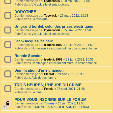
Dernier message par
Dynaroo86
«
10 mai 2022, 17:55
Publié dans
Vie actuelle et sujets divers...
DOROTHEE
Dernier message par
Tyswyck
«
27 mars 2022, 13:28
Publié dans
La musique !
Un grand bordel, celui des prises electriques
Dernier message par
Dynaroo86
«
15 janv. 2022, 11:50
Publié dans
Vie actuelle et sujets divers...
Jean-Jacques Beineix
Dernier message par
frederic1992
«
14 janv. 2022, 21:59
Publié dans
Hommage à ceux qui ont marqué notre enfance
Ronnie Spector
Dernier message par
frederic1992
«
13 janv. 2022, 10:51
Publié dans
Hommage à ceux qui ont marqué notre enfance
Signification d'une chanson
Dernier message par
Pierrot
«
29 nov. 2021, 21:12
Publié dans
Avis de recherche
TROIS HEURES, L'HEURE DU CRIME
Dernier message par
Fonzie
«
07 sept. 2021, 21:48
Publié dans
Le ciné !
POUR VOUS INSCRIRE SUR LE FORUM
Dernier message par
Tommy
«
23 juin 2021, 12:05
Publié dans
POUR VOUS INSCRIRE SUR LE FORUM