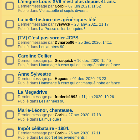
L'énigme Louis XVII n'est plus depuis 41 ans.
Dernier message par
Gorbi
«
07 juin 2021, 11:52
Publié dans
Vie actuelle et sujets divers...
La belle histoire des génériques télé
Dernier message par
Tyswyck
«
23 janv. 2021, 21:17
Publié dans
La Presse et les bouquins !
[TV] C'est pas sorcier #CPS
Dernier message par
Dynaroo86
«
25 déc. 2020, 14:11
Publié dans
Les années 90
Caroline Cellier
Dernier message par
Grosquick
«
16 déc. 2020, 15:45
Publié dans
Hommage à ceux qui ont marqué notre enfance
Anne Sylvestre
Dernier message par
Hugues
«
01 déc. 2020, 23:23
Publié dans
Hommage à ceux qui ont marqué notre enfance
La Megadrive
Dernier message par
frederic1992
«
11 juin 2020, 19:26
Publié dans
Les années 90
Marie-Léonor, chanteuse.
Dernier message par
Gorbi
«
27 avr. 2020, 17:18
Publié dans
La musique !
Impôt célibataire - 1984.
Dernier message par
Gorbi
«
25 avr. 2020, 17:11
Publié dans
Le sport et les événements !