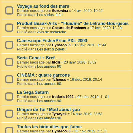
Voyage au fond des mers
Dernier message par
Gerowina
«
14 avr. 2020, 19:02
Publié dans
Les séries télé !
Produit Beaux-Arts - ''Fluidine'' de Lefranc-Bourgeois
Dernier message par
Coeurs-de-Bonbons
«
17 févr. 2020, 18:20
Publié dans
Avis de recherche
Camescope FisherPrice PXL-2000
Dernier message par
Dynaroo86
«
15 févr. 2020, 15:44
Publié dans
Les jeux & jouets !
Serie Canal + Bref .....
Dernier message par
titoili
«
23 janv. 2020, 15:52
Publié dans
Les années 90
CINEMA : quatre garcons
Dernier message par
Tchouss
«
19 déc. 2019, 20:14
Publié dans
Les années 90
La Sega Saturn
Dernier message par
frederic1992
«
03 déc. 2019, 11:01
Publié dans
Les années 90
Dingue de Toi / Mad about you
Dernier message par
Tyswyck
«
14 nov. 2019, 23:58
Publié dans
Les années 90
Toutes les bidouilles que j'aime
Dernier message par
Dynaroo86
«
06 nov. 2019, 22:13