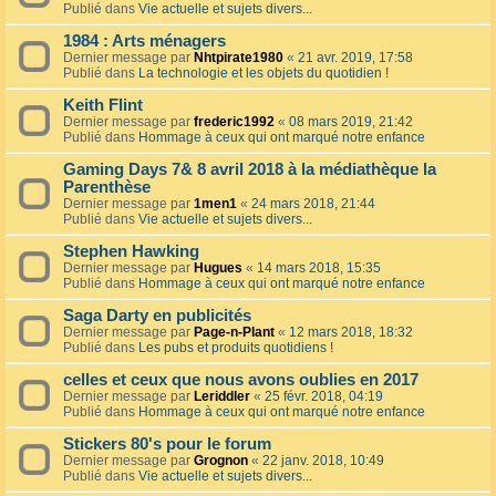
Publié dans
Vie actuelle et sujets divers...
1984 : Arts ménagers
Dernier message par
Nhtpirate1980
«
21 avr. 2019, 17:58
Publié dans
La technologie et les objets du quotidien !
Keith Flint
Dernier message par
frederic1992
«
08 mars 2019, 21:42
Publié dans
Hommage à ceux qui ont marqué notre enfance
Gaming Days 7& 8 avril 2018 à la médiathèque la
Parenthèse
Dernier message par
1men1
«
24 mars 2018, 21:44
Publié dans
Vie actuelle et sujets divers...
Stephen Hawking
Dernier message par
Hugues
«
14 mars 2018, 15:35
Publié dans
Hommage à ceux qui ont marqué notre enfance
Saga Darty en publicités
Dernier message par
Page-n-Plant
«
12 mars 2018, 18:32
Publié dans
Les pubs et produits quotidiens !
celles et ceux que nous avons oublies en 2017
Dernier message par
Leriddler
«
25 févr. 2018, 04:19
Publié dans
Hommage à ceux qui ont marqué notre enfance
Stickers 80's pour le forum
Dernier message par
Grognon
«
22 janv. 2018, 10:49
Publié dans
Vie actuelle et sujets divers...