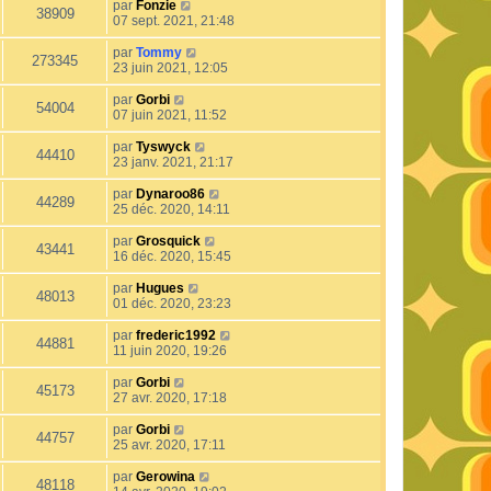
par
Fonzie
38909
07 sept. 2021, 21:48
par
Tommy
273345
23 juin 2021, 12:05
par
Gorbi
54004
07 juin 2021, 11:52
par
Tyswyck
44410
23 janv. 2021, 21:17
par
Dynaroo86
44289
25 déc. 2020, 14:11
par
Grosquick
43441
16 déc. 2020, 15:45
par
Hugues
48013
01 déc. 2020, 23:23
par
frederic1992
44881
11 juin 2020, 19:26
par
Gorbi
45173
27 avr. 2020, 17:18
par
Gorbi
44757
25 avr. 2020, 17:11
par
Gerowina
48118