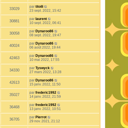
par
titoili
33029
23 sept. 2022, 15:42
par
laurent
30881
10 sept. 2022, 06:41
par
Dynaroo86
30058
08 sept. 2022, 19:47
par
Dynaroo86
40024
06 août 2022, 19:44
par
Dynaroo86
42463
10 mai 2022, 17:55
par
Tyswyck
34330
27 mars 2022, 13:28
par
Dynaroo86
42613
15 janv. 2022, 11:50
par
frederic1992
35027
14 janv. 2022, 21:59
par
frederic1992
36468
13 janv. 2022, 10:51
par
Pierrot
36705
29 nov. 2021, 21:12