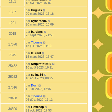
1151
18 avr. 2026, 07:07
par
Hugues
1357
20 mars 2026, 16:18
par
Dynaroo86
1291
20 mars 2026, 16:09
par
bardans
3018
23 sept. 2025, 21:56
par
Tipoune
17678
15 juil. 2025, 11:19
par
laurent
7575
15 mars 2025, 16:47
par
Nhtpirate1980
25432
16 août 2023, 16:31
par
celine34
26262
10 août 2023, 08:25
par
Doc'
27616
11 juil. 2023, 15:07
par
Tipoune
29488
06 déc. 2022, 17:13
par
Flexiloop
34500
21 oct. 2022, 17:53