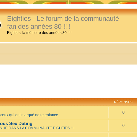
Eighties - Le forum de la communauté
fan des années 80 !! !
Eighties, la mémoire des années 80 !!!!
RÉPONSES
0
eux qui ont marqué notre enfance
mous Sex Dating
0
NUE DANS LA COMMUNAUTE EIGHTIES !! !