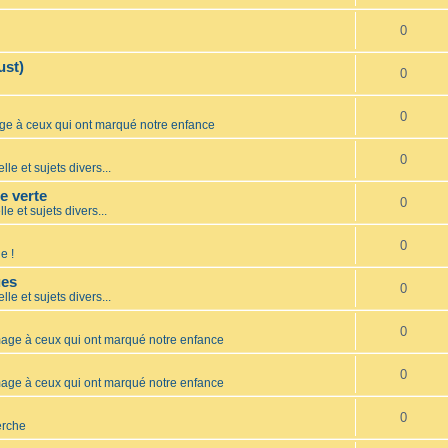
0
ust)
0
0
 à ceux qui ont marqué notre enfance
0
lle et sujets divers...
te verte
0
le et sujets divers...
0
e !
ues
0
lle et sujets divers...
0
ge à ceux qui ont marqué notre enfance
0
ge à ceux qui ont marqué notre enfance
0
erche