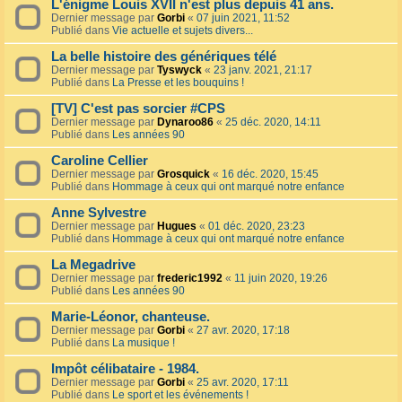
L'énigme Louis XVII n'est plus depuis 41 ans.
Dernier message par
Gorbi
«
07 juin 2021, 11:52
Publié dans
Vie actuelle et sujets divers...
La belle histoire des génériques télé
Dernier message par
Tyswyck
«
23 janv. 2021, 21:17
Publié dans
La Presse et les bouquins !
[TV] C'est pas sorcier #CPS
Dernier message par
Dynaroo86
«
25 déc. 2020, 14:11
Publié dans
Les années 90
Caroline Cellier
Dernier message par
Grosquick
«
16 déc. 2020, 15:45
Publié dans
Hommage à ceux qui ont marqué notre enfance
Anne Sylvestre
Dernier message par
Hugues
«
01 déc. 2020, 23:23
Publié dans
Hommage à ceux qui ont marqué notre enfance
La Megadrive
Dernier message par
frederic1992
«
11 juin 2020, 19:26
Publié dans
Les années 90
Marie-Léonor, chanteuse.
Dernier message par
Gorbi
«
27 avr. 2020, 17:18
Publié dans
La musique !
Impôt célibataire - 1984.
Dernier message par
Gorbi
«
25 avr. 2020, 17:11
Publié dans
Le sport et les événements !