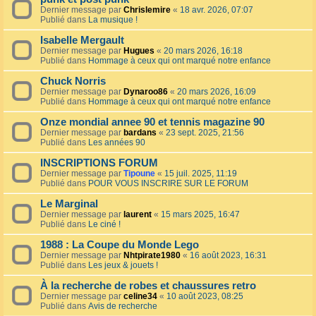
Dernier message par
Chrislemire
«
18 avr. 2026, 07:07
Publié dans
La musique !
Isabelle Mergault
Dernier message par
Hugues
«
20 mars 2026, 16:18
Publié dans
Hommage à ceux qui ont marqué notre enfance
Chuck Norris
Dernier message par
Dynaroo86
«
20 mars 2026, 16:09
Publié dans
Hommage à ceux qui ont marqué notre enfance
Onze mondial annee 90 et tennis magazine 90
Dernier message par
bardans
«
23 sept. 2025, 21:56
Publié dans
Les années 90
INSCRIPTIONS FORUM
Dernier message par
Tipoune
«
15 juil. 2025, 11:19
Publié dans
POUR VOUS INSCRIRE SUR LE FORUM
Le Marginal
Dernier message par
laurent
«
15 mars 2025, 16:47
Publié dans
Le ciné !
1988 : La Coupe du Monde Lego
Dernier message par
Nhtpirate1980
«
16 août 2023, 16:31
Publié dans
Les jeux & jouets !
À la recherche de robes et chaussures retro
Dernier message par
celine34
«
10 août 2023, 08:25
Publié dans
Avis de recherche