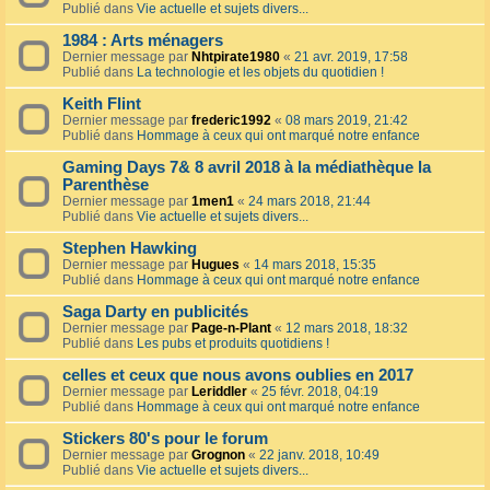
Publié dans
Vie actuelle et sujets divers...
1984 : Arts ménagers
Dernier message par
Nhtpirate1980
«
21 avr. 2019, 17:58
Publié dans
La technologie et les objets du quotidien !
Keith Flint
Dernier message par
frederic1992
«
08 mars 2019, 21:42
Publié dans
Hommage à ceux qui ont marqué notre enfance
Gaming Days 7& 8 avril 2018 à la médiathèque la
Parenthèse
Dernier message par
1men1
«
24 mars 2018, 21:44
Publié dans
Vie actuelle et sujets divers...
Stephen Hawking
Dernier message par
Hugues
«
14 mars 2018, 15:35
Publié dans
Hommage à ceux qui ont marqué notre enfance
Saga Darty en publicités
Dernier message par
Page-n-Plant
«
12 mars 2018, 18:32
Publié dans
Les pubs et produits quotidiens !
celles et ceux que nous avons oublies en 2017
Dernier message par
Leriddler
«
25 févr. 2018, 04:19
Publié dans
Hommage à ceux qui ont marqué notre enfance
Stickers 80's pour le forum
Dernier message par
Grognon
«
22 janv. 2018, 10:49
Publié dans
Vie actuelle et sujets divers...