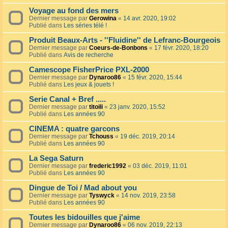
Voyage au fond des mers
Dernier message par
Gerowina
«
14 avr. 2020, 19:02
Publié dans
Les séries télé !
Produit Beaux-Arts - ''Fluidine'' de Lefranc-Bourgeois
Dernier message par
Coeurs-de-Bonbons
«
17 févr. 2020, 18:20
Publié dans
Avis de recherche
Camescope FisherPrice PXL-2000
Dernier message par
Dynaroo86
«
15 févr. 2020, 15:44
Publié dans
Les jeux & jouets !
Serie Canal + Bref .....
Dernier message par
titoili
«
23 janv. 2020, 15:52
Publié dans
Les années 90
CINEMA : quatre garcons
Dernier message par
Tchouss
«
19 déc. 2019, 20:14
Publié dans
Les années 90
La Sega Saturn
Dernier message par
frederic1992
«
03 déc. 2019, 11:01
Publié dans
Les années 90
Dingue de Toi / Mad about you
Dernier message par
Tyswyck
«
14 nov. 2019, 23:58
Publié dans
Les années 90
Toutes les bidouilles que j'aime
Dernier message par
Dynaroo86
«
06 nov. 2019, 22:13