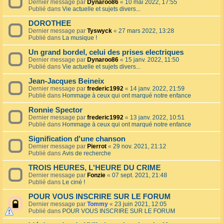
Dernier message par
Dynaroo86
«
10 mai 2022, 17:55
Publié dans
Vie actuelle et sujets divers...
DOROTHEE
Dernier message par
Tyswyck
«
27 mars 2022, 13:28
Publié dans
La musique !
Un grand bordel, celui des prises electriques
Dernier message par
Dynaroo86
«
15 janv. 2022, 11:50
Publié dans
Vie actuelle et sujets divers...
Jean-Jacques Beineix
Dernier message par
frederic1992
«
14 janv. 2022, 21:59
Publié dans
Hommage à ceux qui ont marqué notre enfance
Ronnie Spector
Dernier message par
frederic1992
«
13 janv. 2022, 10:51
Publié dans
Hommage à ceux qui ont marqué notre enfance
Signification d'une chanson
Dernier message par
Pierrot
«
29 nov. 2021, 21:12
Publié dans
Avis de recherche
TROIS HEURES, L'HEURE DU CRIME
Dernier message par
Fonzie
«
07 sept. 2021, 21:48
Publié dans
Le ciné !
POUR VOUS INSCRIRE SUR LE FORUM
Dernier message par
Tommy
«
23 juin 2021, 12:05
Publié dans
POUR VOUS INSCRIRE SUR LE FORUM