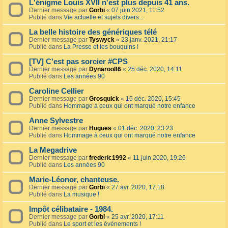
L'énigme Louis XVII n'est plus depuis 41 ans.
Dernier message par
Gorbi
«
07 juin 2021, 11:52
Publié dans
Vie actuelle et sujets divers...
La belle histoire des génériques télé
Dernier message par
Tyswyck
«
23 janv. 2021, 21:17
Publié dans
La Presse et les bouquins !
[TV] C'est pas sorcier #CPS
Dernier message par
Dynaroo86
«
25 déc. 2020, 14:11
Publié dans
Les années 90
Caroline Cellier
Dernier message par
Grosquick
«
16 déc. 2020, 15:45
Publié dans
Hommage à ceux qui ont marqué notre enfance
Anne Sylvestre
Dernier message par
Hugues
«
01 déc. 2020, 23:23
Publié dans
Hommage à ceux qui ont marqué notre enfance
La Megadrive
Dernier message par
frederic1992
«
11 juin 2020, 19:26
Publié dans
Les années 90
Marie-Léonor, chanteuse.
Dernier message par
Gorbi
«
27 avr. 2020, 17:18
Publié dans
La musique !
Impôt célibataire - 1984.
Dernier message par
Gorbi
«
25 avr. 2020, 17:11
Publié dans
Le sport et les événements !