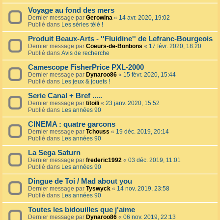
Voyage au fond des mers
Dernier message par
Gerowina
«
14 avr. 2020, 19:02
Publié dans
Les séries télé !
Produit Beaux-Arts - ''Fluidine'' de Lefranc-Bourgeois
Dernier message par
Coeurs-de-Bonbons
«
17 févr. 2020, 18:20
Publié dans
Avis de recherche
Camescope FisherPrice PXL-2000
Dernier message par
Dynaroo86
«
15 févr. 2020, 15:44
Publié dans
Les jeux & jouets !
Serie Canal + Bref .....
Dernier message par
titoili
«
23 janv. 2020, 15:52
Publié dans
Les années 90
CINEMA : quatre garcons
Dernier message par
Tchouss
«
19 déc. 2019, 20:14
Publié dans
Les années 90
La Sega Saturn
Dernier message par
frederic1992
«
03 déc. 2019, 11:01
Publié dans
Les années 90
Dingue de Toi / Mad about you
Dernier message par
Tyswyck
«
14 nov. 2019, 23:58
Publié dans
Les années 90
Toutes les bidouilles que j'aime
Dernier message par
Dynaroo86
«
06 nov. 2019, 22:13