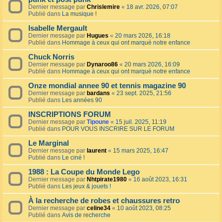
Dernier message par
Chrislemire
«
18 avr. 2026, 07:07
Publié dans
La musique !
Isabelle Mergault
Dernier message par
Hugues
«
20 mars 2026, 16:18
Publié dans
Hommage à ceux qui ont marqué notre enfance
Chuck Norris
Dernier message par
Dynaroo86
«
20 mars 2026, 16:09
Publié dans
Hommage à ceux qui ont marqué notre enfance
Onze mondial annee 90 et tennis magazine 90
Dernier message par
bardans
«
23 sept. 2025, 21:56
Publié dans
Les années 90
INSCRIPTIONS FORUM
Dernier message par
Tipoune
«
15 juil. 2025, 11:19
Publié dans
POUR VOUS INSCRIRE SUR LE FORUM
Le Marginal
Dernier message par
laurent
«
15 mars 2025, 16:47
Publié dans
Le ciné !
1988 : La Coupe du Monde Lego
Dernier message par
Nhtpirate1980
«
16 août 2023, 16:31
Publié dans
Les jeux & jouets !
À la recherche de robes et chaussures retro
Dernier message par
celine34
«
10 août 2023, 08:25
Publié dans
Avis de recherche