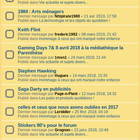
Publié dans
Vie actuelle et sujets divers...
1984 : Arts ménagers
Dernier message par
Nhtpirate1980
«
21 avr. 2019, 17:58
Publié dans
La technologie et les objets du quotidien !
Keith Flint
Dernier message par
frederic1992
«
08 mars 2019, 21:42
Publié dans
Hommage à ceux qui ont marqué notre enfance
Gaming Days 7& 8 avril 2018 à la médiathèque la
Parenthèse
Dernier message par
1men1
«
24 mars 2018, 21:44
Publié dans
Vie actuelle et sujets divers...
Stephen Hawking
Dernier message par
Hugues
«
14 mars 2018, 15:35
Publié dans
Hommage à ceux qui ont marqué notre enfance
Saga Darty en publicités
Dernier message par
Page-n-Plant
«
12 mars 2018, 18:32
Publié dans
Les pubs et produits quotidiens !
celles et ceux que nous avons oublies en 2017
Dernier message par
Leriddler
«
25 févr. 2018, 04:19
Publié dans
Hommage à ceux qui ont marqué notre enfance
Stickers 80's pour le forum
Dernier message par
Grognon
«
22 janv. 2018, 10:49
Publié dans
Vie actuelle et sujets divers...