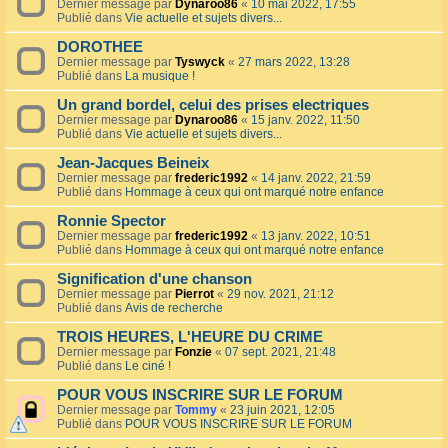
Dernier message par
Dynaroo86
«
10 mai 2022, 17:55
Publié dans
Vie actuelle et sujets divers...
DOROTHEE
Dernier message par
Tyswyck
«
27 mars 2022, 13:28
Publié dans
La musique !
Un grand bordel, celui des prises electriques
Dernier message par
Dynaroo86
«
15 janv. 2022, 11:50
Publié dans
Vie actuelle et sujets divers...
Jean-Jacques Beineix
Dernier message par
frederic1992
«
14 janv. 2022, 21:59
Publié dans
Hommage à ceux qui ont marqué notre enfance
Ronnie Spector
Dernier message par
frederic1992
«
13 janv. 2022, 10:51
Publié dans
Hommage à ceux qui ont marqué notre enfance
Signification d'une chanson
Dernier message par
Pierrot
«
29 nov. 2021, 21:12
Publié dans
Avis de recherche
TROIS HEURES, L'HEURE DU CRIME
Dernier message par
Fonzie
«
07 sept. 2021, 21:48
Publié dans
Le ciné !
POUR VOUS INSCRIRE SUR LE FORUM
Dernier message par
Tommy
«
23 juin 2021, 12:05
Publié dans
POUR VOUS INSCRIRE SUR LE FORUM