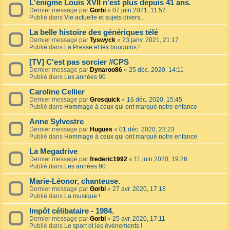
L'énigme Louis XVII n'est plus depuis 41 ans.
Dernier message par
Gorbi
«
07 juin 2021, 11:52
Publié dans
Vie actuelle et sujets divers...
La belle histoire des génériques télé
Dernier message par
Tyswyck
«
23 janv. 2021, 21:17
Publié dans
La Presse et les bouquins !
[TV] C'est pas sorcier #CPS
Dernier message par
Dynaroo86
«
25 déc. 2020, 14:11
Publié dans
Les années 90
Caroline Cellier
Dernier message par
Grosquick
«
16 déc. 2020, 15:45
Publié dans
Hommage à ceux qui ont marqué notre enfance
Anne Sylvestre
Dernier message par
Hugues
«
01 déc. 2020, 23:23
Publié dans
Hommage à ceux qui ont marqué notre enfance
La Megadrive
Dernier message par
frederic1992
«
11 juin 2020, 19:26
Publié dans
Les années 90
Marie-Léonor, chanteuse.
Dernier message par
Gorbi
«
27 avr. 2020, 17:18
Publié dans
La musique !
Impôt célibataire - 1984.
Dernier message par
Gorbi
«
25 avr. 2020, 17:11
Publié dans
Le sport et les événements !