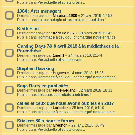
Publié dans
Vie actuelle et sujets divers...
1984 : Arts ménagers
Dernier message par
Nhtpirate1980
«
21 avr. 2019, 17:58
Publié dans
La technologie et les objets du quotidien !
Keith Flint
Dernier message par
frederic1992
«
08 mars 2019, 21:42
Publié dans
Hommage à ceux qui ont marqué notre enfance
Gaming Days 7& 8 avril 2018 à la médiathèque la
Parenthèse
Dernier message par
1men1
«
24 mars 2018, 21:44
Publié dans
Vie actuelle et sujets divers...
Stephen Hawking
Dernier message par
Hugues
«
14 mars 2018, 15:35
Publié dans
Hommage à ceux qui ont marqué notre enfance
Saga Darty en publicités
Dernier message par
Page-n-Plant
«
12 mars 2018, 18:32
Publié dans
Les pubs et produits quotidiens !
celles et ceux que nous avons oublies en 2017
Dernier message par
Leriddler
«
25 févr. 2018, 04:19
Publié dans
Hommage à ceux qui ont marqué notre enfance
Stickers 80's pour le forum
Dernier message par
Grognon
«
22 janv. 2018, 10:49
Publié dans
Vie actuelle et sujets divers...