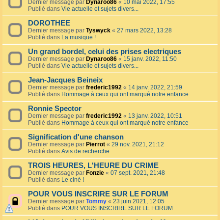
Dernier message par
Dynaroo86
«
10 mai 2022, 17:55
Publié dans
Vie actuelle et sujets divers...
DOROTHEE
Dernier message par
Tyswyck
«
27 mars 2022, 13:28
Publié dans
La musique !
Un grand bordel, celui des prises electriques
Dernier message par
Dynaroo86
«
15 janv. 2022, 11:50
Publié dans
Vie actuelle et sujets divers...
Jean-Jacques Beineix
Dernier message par
frederic1992
«
14 janv. 2022, 21:59
Publié dans
Hommage à ceux qui ont marqué notre enfance
Ronnie Spector
Dernier message par
frederic1992
«
13 janv. 2022, 10:51
Publié dans
Hommage à ceux qui ont marqué notre enfance
Signification d'une chanson
Dernier message par
Pierrot
«
29 nov. 2021, 21:12
Publié dans
Avis de recherche
TROIS HEURES, L'HEURE DU CRIME
Dernier message par
Fonzie
«
07 sept. 2021, 21:48
Publié dans
Le ciné !
POUR VOUS INSCRIRE SUR LE FORUM
Dernier message par
Tommy
«
23 juin 2021, 12:05
Publié dans
POUR VOUS INSCRIRE SUR LE FORUM