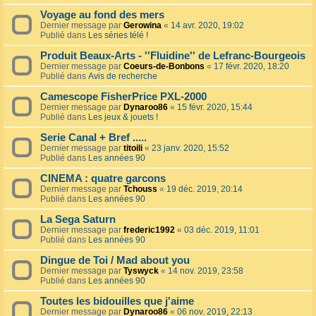
Voyage au fond des mers
Dernier message par
Gerowina
«
14 avr. 2020, 19:02
Publié dans
Les séries télé !
Produit Beaux-Arts - ''Fluidine'' de Lefranc-Bourgeois
Dernier message par
Coeurs-de-Bonbons
«
17 févr. 2020, 18:20
Publié dans
Avis de recherche
Camescope FisherPrice PXL-2000
Dernier message par
Dynaroo86
«
15 févr. 2020, 15:44
Publié dans
Les jeux & jouets !
Serie Canal + Bref .....
Dernier message par
titoili
«
23 janv. 2020, 15:52
Publié dans
Les années 90
CINEMA : quatre garcons
Dernier message par
Tchouss
«
19 déc. 2019, 20:14
Publié dans
Les années 90
La Sega Saturn
Dernier message par
frederic1992
«
03 déc. 2019, 11:01
Publié dans
Les années 90
Dingue de Toi / Mad about you
Dernier message par
Tyswyck
«
14 nov. 2019, 23:58
Publié dans
Les années 90
Toutes les bidouilles que j'aime
Dernier message par
Dynaroo86
«
06 nov. 2019, 22:13