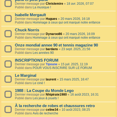
Dernier message par
Chrislemire
«
18 avr. 2026, 07:07
Publié dans
La musique !
Isabelle Mergault
Dernier message par
Hugues
«
20 mars 2026, 16:18
Publié dans
Hommage à ceux qui ont marqué notre enfance
Chuck Norris
Dernier message par
Dynaroo86
«
20 mars 2026, 16:09
Publié dans
Hommage à ceux qui ont marqué notre enfance
Onze mondial annee 90 et tennis magazine 90
Dernier message par
bardans
«
23 sept. 2025, 21:56
Publié dans
Les années 90
INSCRIPTIONS FORUM
Dernier message par
Tipoune
«
15 juil. 2025, 11:19
Publié dans
POUR VOUS INSCRIRE SUR LE FORUM
Le Marginal
Dernier message par
laurent
«
15 mars 2025, 16:47
Publié dans
Le ciné !
1988 : La Coupe du Monde Lego
Dernier message par
Nhtpirate1980
«
16 août 2023, 16:31
Publié dans
Les jeux & jouets !
À la recherche de robes et chaussures retro
Dernier message par
celine34
«
10 août 2023, 08:25
Publié dans
Avis de recherche