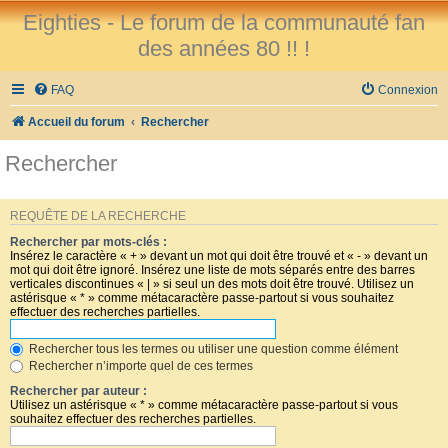
Eighties - Le forum de la communauté fan
des années 80 !! !
FAQ
Connexion
Accueil du forum
Rechercher
Rechercher
REQUÊTE DE LA RECHERCHE
Rechercher par mots-clés :
Insérez le caractère « + » devant un mot qui doit être trouvé et « - » devant un
mot qui doit être ignoré. Insérez une liste de mots séparés entre des barres
verticales discontinues « | » si seul un des mots doit être trouvé. Utilisez un
astérisque « * » comme métacaractère passe-partout si vous souhaitez
effectuer des recherches partielles.
Rechercher tous les termes ou utiliser une question comme élément
Rechercher n’importe quel de ces termes
Rechercher par auteur :
Utilisez un astérisque « * » comme métacaractère passe-partout si vous
souhaitez effectuer des recherches partielles.