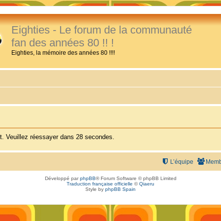
Eighties - Le forum de la communauté
fan des années 80 !! !
Eighties, la mémoire des années 80 !!!!
. Veuillez réessayer dans 28 secondes.
L’équipe
Memb
Développé par
phpBB
® Forum Software © phpBB Limited
Traduction française officielle
©
Qiaeru
Style by
phpBB Spain