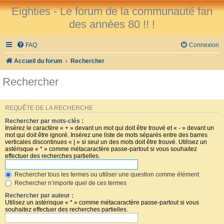
Eighties - Le forum de la communauté fan
des années 80 !! !
FAQ
Connexion
Accueil du forum
Rechercher
Rechercher
REQUÊTE DE LA RECHERCHE
Rechercher par mots-clés :
Insérez le caractère « + » devant un mot qui doit être trouvé et « - » devant un
mot qui doit être ignoré. Insérez une liste de mots séparés entre des barres
verticales discontinues « | » si seul un des mots doit être trouvé. Utilisez un
astérisque « * » comme métacaractère passe-partout si vous souhaitez
effectuer des recherches partielles.
Rechercher tous les termes ou utiliser une question comme élément
Rechercher n’importe quel de ces termes
Rechercher par auteur :
Utilisez un astérisque « * » comme métacaractère passe-partout si vous
souhaitez effectuer des recherches partielles.