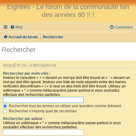
Eighties - Le forum de la communauté fan
des années 80 !! !
FAQ
Connexion
Accueil du forum
Rechercher
Rechercher
REQUÊTE DE LA RECHERCHE
Rechercher par mots-clés :
Insérez le caractère « + » devant un mot qui doit être trouvé et « - » devant un
mot qui doit être ignoré. Insérez une liste de mots séparés entre des barres
verticales discontinues « | » si seul un des mots doit être trouvé. Utilisez un
astérisque « * » comme métacaractère passe-partout si vous souhaitez
effectuer des recherches partielles.
Rechercher tous les termes ou utiliser une question comme élément
Rechercher n’importe quel de ces termes
Rechercher par auteur :
Utilisez un astérisque « * » comme métacaractère passe-partout si vous
souhaitez effectuer des recherches partielles.