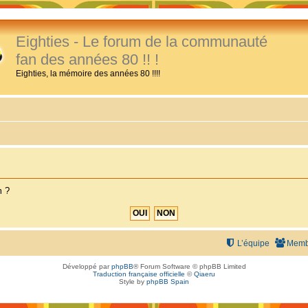
Eighties - Le forum de la communauté
fan des années 80 !! !
Eighties, la mémoire des années 80 !!!!
m ?
L’équipe
Memb
Développé par
phpBB
® Forum Software © phpBB Limited
Traduction française officielle
©
Qiaeru
Style by
phpBB Spain