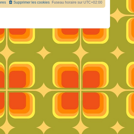
res
Supprimer les cookies
Fuseau horaire sur
UTC+02:00