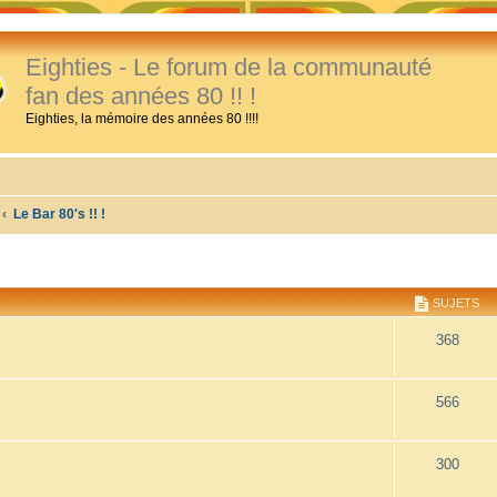
Eighties - Le forum de la communauté
fan des années 80 !! !
Eighties, la mémoire des années 80 !!!!
Le Bar 80's !! !
SUJETS
368
566
300