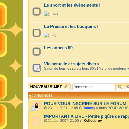
Le sport et les événements !
La Presse et les bouquins !
Les années 90
Vie actuelle et sujets divers...
Salon de tous les sujets hors 80's ! Merci de modérer 
RE
NOUVEAU SUJET
ANNONCES
POUR VOUS INSCRIRE SUR LE FORUM
23 juin 2021, 12:05
Tommy
» dans
POUR VOUS 
IMPORTANT A LIRE - Petite piqûre de rapp
21 déc. 2007, 21:05
Odilederey