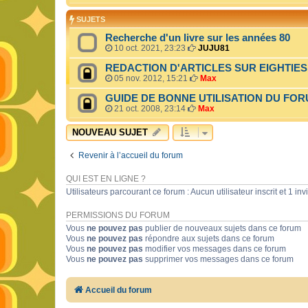
SUJETS
Recherche d'un livre sur les années 80
10 oct. 2021, 23:23
JUJU81
REDACTION D'ARTICLES SUR EIGHTIES.
05 nov. 2012, 15:21
Max
GUIDE DE BONNE UTILISATION DU FORUM
21 oct. 2008, 23:14
Max
NOUVEAU SUJET
Revenir à l’accueil du forum
QUI EST EN LIGNE ?
Utilisateurs parcourant ce forum : Aucun utilisateur inscrit et 1 invi
PERMISSIONS DU FORUM
Vous
ne pouvez pas
publier de nouveaux sujets dans ce forum
Vous
ne pouvez pas
répondre aux sujets dans ce forum
Vous
ne pouvez pas
modifier vos messages dans ce forum
Vous
ne pouvez pas
supprimer vos messages dans ce forum
Accueil du forum