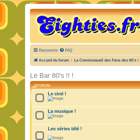
Raccourcis
FAQ
Accueil du forum
La Communauté des Fans des 80's !
Le Bar 80's !! !
FORUM
Le ciné !
La musique !
Les séries télé !