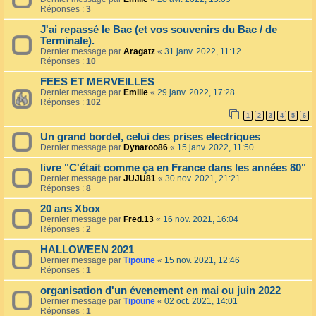
Réponses :
3
J'ai repassé le Bac (et vos souvenirs du Bac / de
Terminale).
Dernier message par
Aragatz
«
31 janv. 2022, 11:12
Réponses :
10
FEES ET MERVEILLES
Dernier message par
Emilie
«
29 janv. 2022, 17:28
Réponses :
102
1
2
3
4
5
6
Un grand bordel, celui des prises electriques
Dernier message par
Dynaroo86
«
15 janv. 2022, 11:50
livre "C'était comme ça en France dans les années 80"
Dernier message par
JUJU81
«
30 nov. 2021, 21:21
Réponses :
8
20 ans Xbox
Dernier message par
Fred.13
«
16 nov. 2021, 16:04
Réponses :
2
HALLOWEEN 2021
Dernier message par
Tipoune
«
15 nov. 2021, 12:46
Réponses :
1
organisation d'un évenement en mai ou juin 2022
Dernier message par
Tipoune
«
02 oct. 2021, 14:01
Réponses :
1