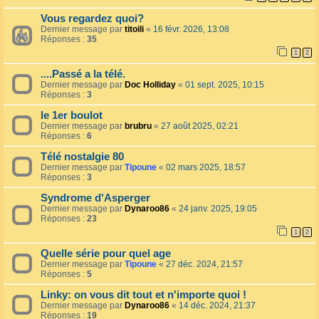
Vous regardez quoi?
Dernier message par
titoili
«
16 févr. 2026, 13:08
Réponses :
35
1
2
....Passé a la télé.
Dernier message par
Doc Holliday
«
01 sept. 2025, 10:15
Réponses :
3
le 1er boulot
Dernier message par
brubru
«
27 août 2025, 02:21
Réponses :
6
Télé nostalgie 80
Dernier message par
Tipoune
«
02 mars 2025, 18:57
Réponses :
3
Syndrome d'Asperger
Dernier message par
Dynaroo86
«
24 janv. 2025, 19:05
Réponses :
23
1
2
Quelle série pour quel age
Dernier message par
Tipoune
«
27 déc. 2024, 21:57
Réponses :
5
Linky: on vous dit tout et n'importe quoi !
Dernier message par
Dynaroo86
«
14 déc. 2024, 21:37
Réponses :
19