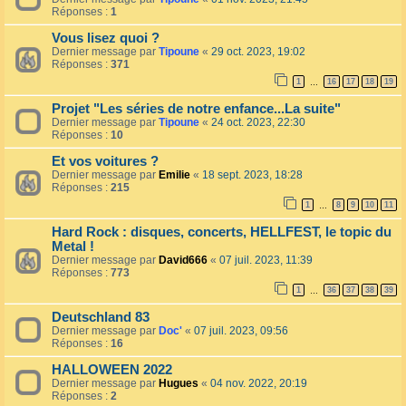
Réponses :
1
Vous lisez quoi ?
Dernier message par
Tipoune
«
29 oct. 2023, 19:02
Réponses :
371
1
16
17
18
19
…
Projet "Les séries de notre enfance...La suite"
Dernier message par
Tipoune
«
24 oct. 2023, 22:30
Réponses :
10
Et vos voitures ?
Dernier message par
Emilie
«
18 sept. 2023, 18:28
Réponses :
215
1
8
9
10
11
…
Hard Rock : disques, concerts, HELLFEST, le topic du
Metal !
Dernier message par
David666
«
07 juil. 2023, 11:39
Réponses :
773
1
36
37
38
39
…
Deutschland 83
Dernier message par
Doc'
«
07 juil. 2023, 09:56
Réponses :
16
HALLOWEEN 2022
Dernier message par
Hugues
«
04 nov. 2022, 20:19
Réponses :
2