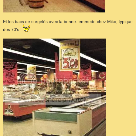
Et les bacs de surgelés avec la bonne-femmede chez Miko, typique
des 70's !