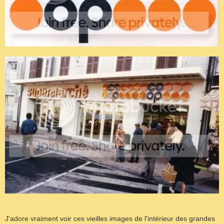
J'adore vraiment voir ces vieilles images de l'intérieur des grandes