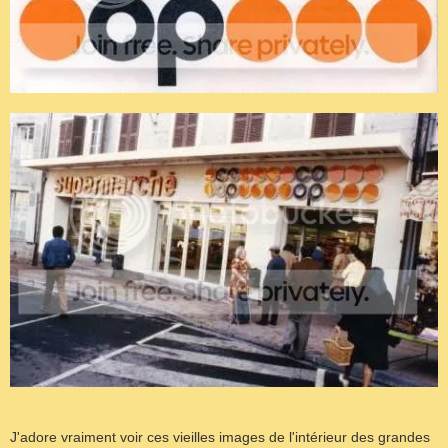
J'adore vraiment voir ces vieilles images de l'intérieur des grandes