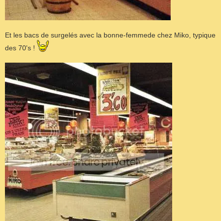
Et les bacs de surgelés avec la bonne-femmede chez Miko, typique
des 70's !