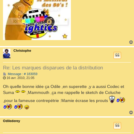
Christophe
Re: Les marques disparues de la distribution
M
Message : # 183059
e
16 avr. 2010, 21:05
s
s
Oh quelle bonne idée ça Odile ,en superette ,y a aussi Codec et
a
Suma
,Mammouth ,ça me rappelle le sketch de Coluche
g
e
,pour la fameuse contrepétrie :Mamie écrase les prouts
Odilederey