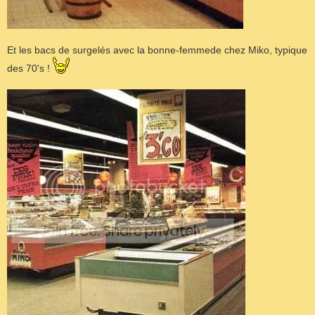
Et les bacs de surgelés avec la bonne-femmede chez Miko, typique
des 70's !