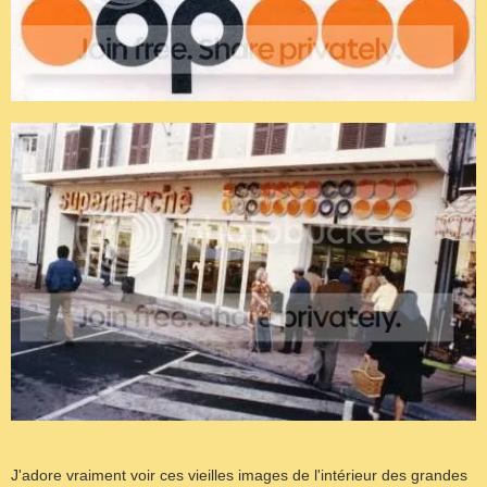
J'adore vraiment voir ces vieilles images de l'intérieur des grandes