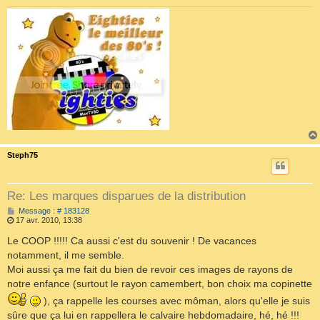
Steph75
Re: Les marques disparues de la distribution
M
Message : # 183128
e
17 avr. 2010, 13:38
s
s
Le COOP !!!!! Ca aussi c'est du souvenir ! De vacances
a
notamment, il me semble.
g
e
Moi aussi ça me fait du bien de revoir ces images de rayons de
notre enfance (surtout le rayon camembert, bon choix ma copinette
), ça rappelle les courses avec môman, alors qu'elle je suis
sûre que ça lui en rappellera le calvaire hebdomadaire, hé, hé !!!