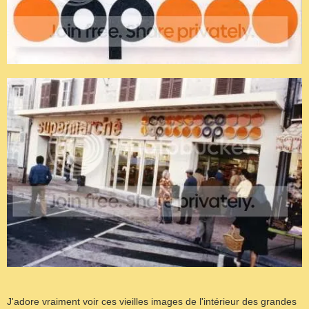
J'adore vraiment voir ces vieilles images de l'intérieur des grandes