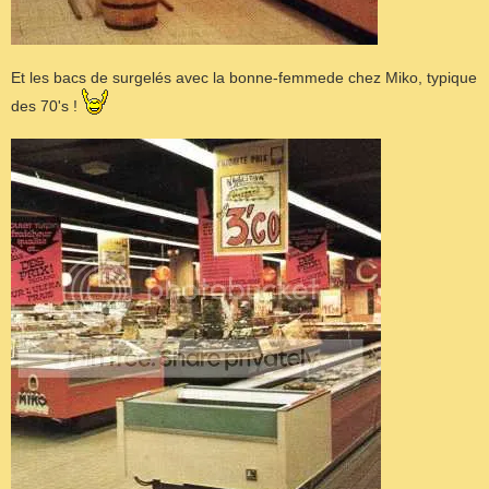
Et les bacs de surgelés avec la bonne-femmede chez Miko, typique
des 70's !