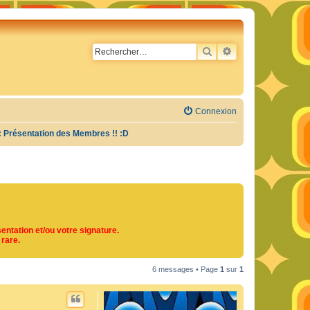
RECHERCHER
RECHERCHE AVA
Connexion
: Présentation des Membres !! :D
entation et/ou votre signature.
 rare.
6 messages • Page
1
sur
1