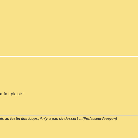
fait plaisir !
s au festin des loups, il n'y a pas de dessert ...
(Professeur Procyon)