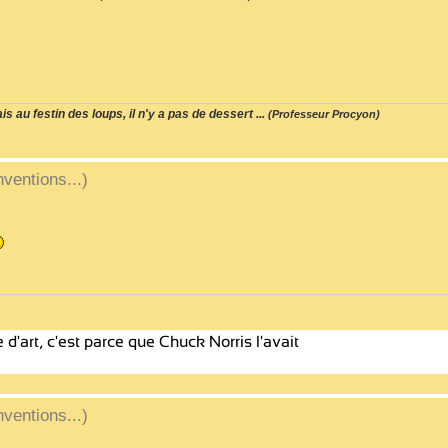
s au festin des loups, il n'y a pas de dessert ...
(Professeur Procyon)
ventions...)
ventions...)