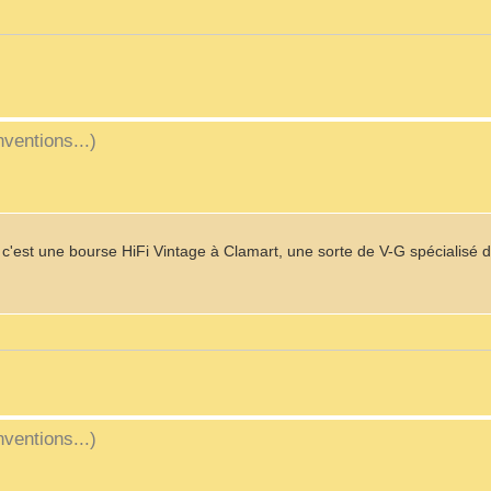
ventions...)
'est une bourse HiFi Vintage à Clamart, une sorte de V-G spécialisé 
ventions...)