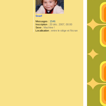
Snarf
Messages :
1546
Inscription :
20 déc. 2007, 00:00
Sexe :
Machine !
Localisation :
entre le siège et l'écran