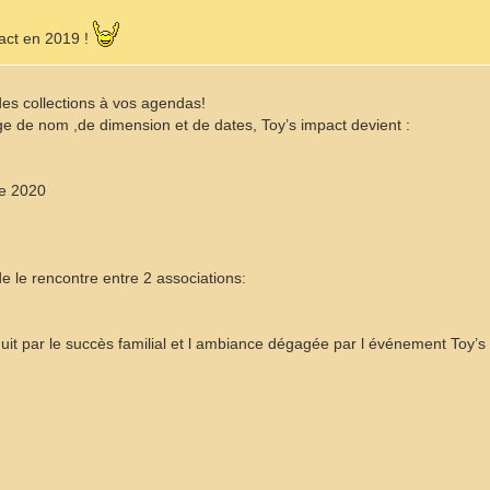
act en 2019 !
des collections à vos agendas!
 de nom ,de dimension et de dates, Toy’s impact devient :
re 2020
 le rencontre entre 2 associations:
duit par le succès familial et l ambiance dégagée par l événement Toy’s