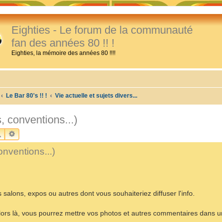
Eighties - Le forum de la communauté
fan des années 80 !! !
Eighties, la mémoire des années 80 !!!!
Le Bar 80's !! !
Vie actuelle et sujets divers...
, conventions...)
RECHERCHER
RECHERCHE AVANCÉE
onventions...)
 salons, expos ou autres dont vous souhaiteriez diffuser l'info.
 alors là, vous pourrez mettre vos photos et autres commentaires dans u