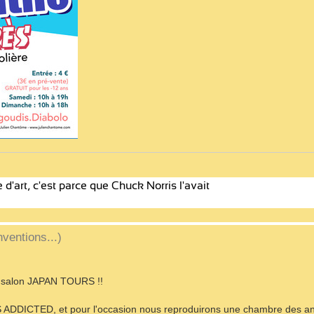
ventions...)
au salon JAPAN TOURS !!
S ADDICTED, et pour l'occasion nous reproduirons une chambre des a