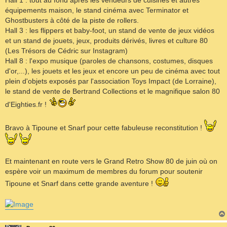
Hall 1 : tout au fond après les vendeurs de cuisines et autres
équipements maison, le stand cinéma avec Terminator et
Ghostbusters à côté de la piste de rollers.
Hall 3 : les flippers et baby-foot, un stand de vente de jeux vidéos
et un stand de jouets, jeux, produits dérivés, livres et culture 80
(Les Trésors de Cédric sur Instagram)
Hall 8 : l'expo musique (paroles de chansons, costumes, disques
d'or,...), les jouets et les jeux et encore un peu de cinéma avec tout
plein d'objets exposés par l'association Toys Impact (de Lorraine),
le stand de vente de Bertrand Collections et le magnifique salon 80
d'Eighties.fr !
Bravo à Tipoune et Snarf pour cette fabuleuse reconstitution !
Et maintenant en route vers le Grand Retro Show 80 de juin où on
espère voir un maximum de membres du forum pour soutenir
Tipoune et Snarf dans cette grande aventure !