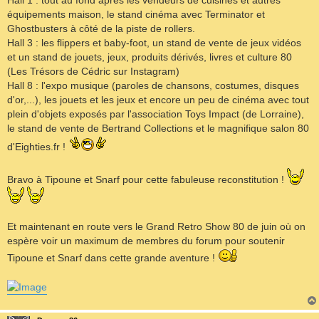
Hall 1 : tout au fond après les vendeurs de cuisines et autres
équipements maison, le stand cinéma avec Terminator et
Ghostbusters à côté de la piste de rollers.
Hall 3 : les flippers et baby-foot, un stand de vente de jeux vidéos
et un stand de jouets, jeux, produits dérivés, livres et culture 80
(Les Trésors de Cédric sur Instagram)
Hall 8 : l'expo musique (paroles de chansons, costumes, disques
d'or,...), les jouets et les jeux et encore un peu de cinéma avec tout
plein d'objets exposés par l'association Toys Impact (de Lorraine),
le stand de vente de Bertrand Collections et le magnifique salon 80
d'Eighties.fr !
Bravo à Tipoune et Snarf pour cette fabuleuse reconstitution !
Et maintenant en route vers le Grand Retro Show 80 de juin où on
espère voir un maximum de membres du forum pour soutenir
Tipoune et Snarf dans cette grande aventure !