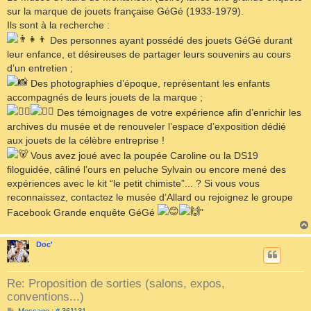
sur la marque de jouets française GéGé (1933-1979).
Ils sont à la recherche :
Des personnes ayant possédé des jouets GéGé durant
leur enfance, et désireuses de partager leurs souvenirs au cours
d’un entretien ;
Des photographies d’époque, représentant les enfants
accompagnés de leurs jouets de la marque ;
Des témoignages de votre expérience afin d’enrichir les
archives du musée et de renouveler l’espace d’exposition dédié
aux jouets de la célèbre entreprise !
Vous avez joué avec la poupée Caroline ou la DS19
filoguidée, câliné l’ours en peluche Sylvain ou encore mené des
expériences avec le kit “le petit chimiste”... ? Si vous vous
reconnaissez, contactez le musée d’Allard ou rejoignez le groupe
Facebook Grande enquête GéGé
"
Doc'
Re: Proposition de sorties (salons, expos,
conventions...)
M
Message : # 361131