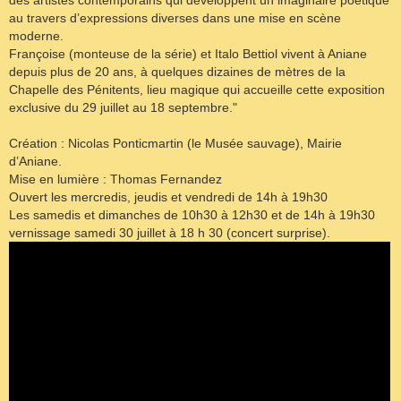
au travers d’expressions diverses dans une mise en scène
moderne.
Françoise (monteuse de la série) et Italo Bettiol vivent à Aniane
depuis plus de 20 ans, à quelques dizaines de mètres de la
Chapelle des Pénitents, lieu magique qui accueille cette exposition
exclusive du 29 juillet au 18 septembre."
Création : Nicolas Ponticmartin (le Musée sauvage), Mairie
d’Aniane.
Mise en lumière : Thomas Fernandez
Ouvert les mercredis, jeudis et vendredi de 14h à 19h30
Les samedis et dimanches de 10h30 à 12h30 et de 14h à 19h30
vernissage samedi 30 juillet à 18 h 30 (concert surprise).