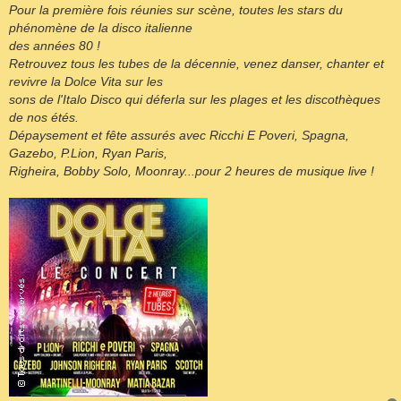
e
Pour la première fois réunies sur scène, toutes les stars du
phénomène de la disco italienne
des années 80 !
Retrouvez tous les tubes de la décennie, venez danser, chanter et
revivre la Dolce Vita sur les
sons de l'Italo Disco qui déferla sur les plages et les discothèques
de nos étés.
Dépaysement et fête assurés avec Ricchi E Poveri, Spagna,
Gazebo, P.Lion, Ryan Paris,
Righeira, Bobby Solo, Moonray...pour 2 heures de musique live !