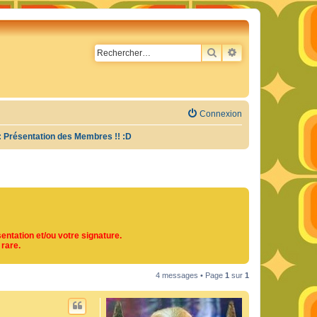
RECHERCHER
RECHERCHE AVA
Connexion
: Présentation des Membres !! :D
entation et/ou votre signature.
 rare.
4 messages • Page
1
sur
1