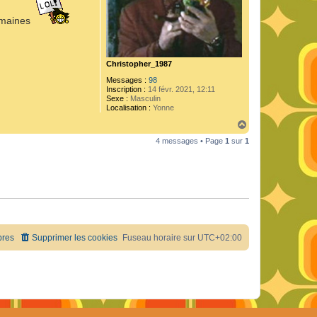
semaines
Christopher_1987
Messages :
98
Inscription :
14 févr. 2021, 12:11
Sexe :
Masculin
Localisation :
Yonne
H
a
4 messages • Page
1
sur
1
u
t
res
Supprimer les cookies
Fuseau horaire sur
UTC+02:00