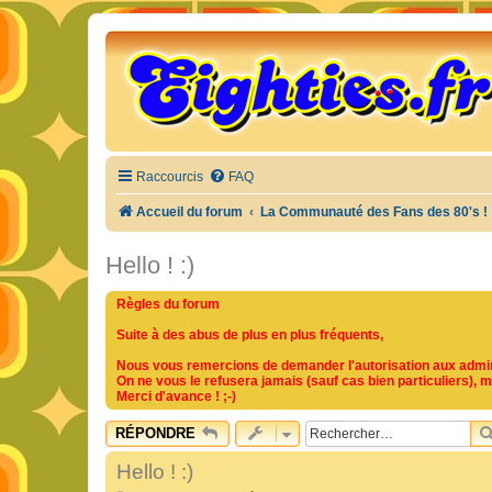
Raccourcis
FAQ
Accueil du forum
La Communauté des Fans des 80's !
Hello ! :)
Règles du forum
Suite à des abus de plus en plus fréquents,
Nous vous remercions de demander l'autorisation aux adminis
On ne vous le refusera jamais (sauf cas bien particuliers), 
Merci d'avance ! ;-)
RÉPONDRE
Hello ! :)