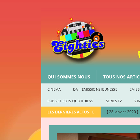
QUI SOMMES NOUS
TOUS NOS ARTICL
CINEMA
DA – EMISSIONS JEUNESSE
EMISS
PUBS ET PDTS QUOTIDIENS
SÉRIES TV
VIN
[ 28 janvier 2020 ]
LES DERNIÈRES ACTUS
CULTURE EIGHTIE
[ 2 janvier 2020 ]