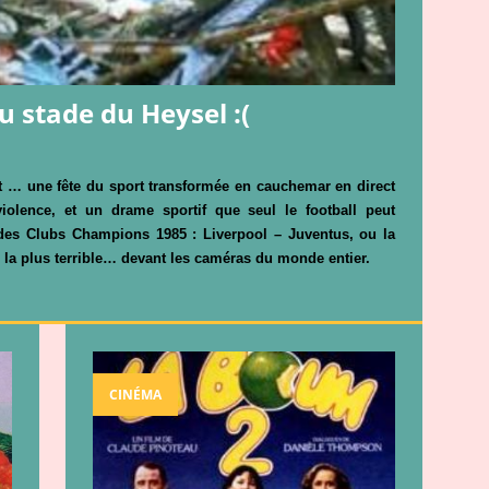
 stade du Heysel :(
nt … une fête du sport transformée en cauchemar
en direct
violence, et un drame sportif que seul
le football peut
 des Clubs Champions 1985 :
Liverpool – Juventus, ou la
la plus terrible
… devant les caméras du monde entier.
CINÉMA