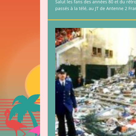
Salut les fans des années 80 et du rétr
passés à la télé, au JT de Antenne 2 Fra